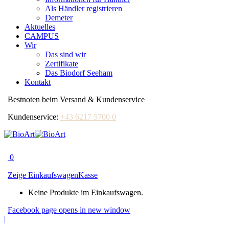
Als Händler registrieren
Demeter
Aktuelles
CAMPUS
Wir
Das sind wir
Zertifikate
Das Biodorf Seeham
Kontakt
Bestnoten beim Versand & Kundenservice
Kundenservice:
+43 6217 5700 0
0
Zeige Einkaufswagen
Kasse
Keine Produkte im Einkaufswagen.
Facebook page opens in new window
|