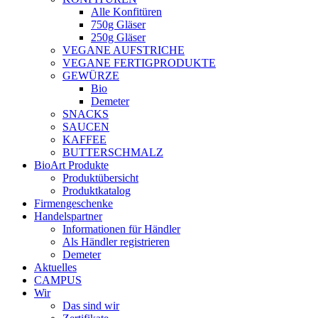
Alle Konfitüren
750g Gläser
250g Gläser
VEGANE AUFSTRICHE
VEGANE FERTIGPRODUKTE
GEWÜRZE
Bio
Demeter
SNACKS
SAUCEN
KAFFEE
BUTTERSCHMALZ
BioArt Produkte
Produktübersicht
Produktkatalog
Firmengeschenke
Handelspartner
Informationen für Händler
Als Händler registrieren
Demeter
Aktuelles
CAMPUS
Wir
Das sind wir