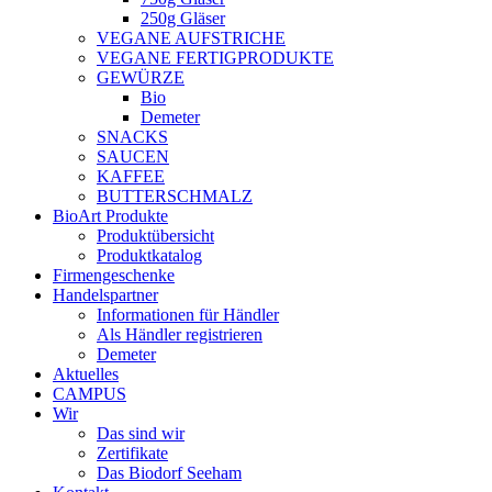
250g Gläser
VEGANE AUFSTRICHE
VEGANE FERTIGPRODUKTE
GEWÜRZE
Bio
Demeter
SNACKS
SAUCEN
KAFFEE
BUTTERSCHMALZ
BioArt Produkte
Produktübersicht
Produktkatalog
Firmengeschenke
Handelspartner
Informationen für Händler
Als Händler registrieren
Demeter
Aktuelles
CAMPUS
Wir
Das sind wir
Zertifikate
Das Biodorf Seeham