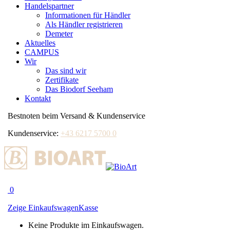
Handelspartner
Informationen für Händler
Als Händler registrieren
Demeter
Aktuelles
CAMPUS
Wir
Das sind wir
Zertifikate
Das Biodorf Seeham
Kontakt
Bestnoten beim Versand & Kundenservice
Kundenservice:
+43 6217 5700 0
0
Zeige Einkaufswagen
Kasse
Keine Produkte im Einkaufswagen.