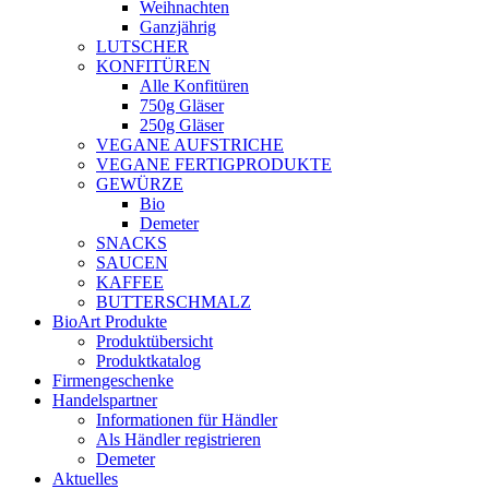
Weihnachten
Ganzjährig
LUTSCHER
KONFITÜREN
Alle Konfitüren
750g Gläser
250g Gläser
VEGANE AUFSTRICHE
VEGANE FERTIGPRODUKTE
GEWÜRZE
Bio
Demeter
SNACKS
SAUCEN
KAFFEE
BUTTERSCHMALZ
BioArt Produkte
Produktübersicht
Produktkatalog
Firmengeschenke
Handelspartner
Informationen für Händler
Als Händler registrieren
Demeter
Aktuelles