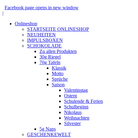
Facebook page opens in new window
|
Onlineshop
STARTSEITE ONLINESHOP
NEUHEITEN
IMPULSBOXEN
SCHOKOLADE
Zu allen Produkten
30g Riegel
70g Tafeln
Klassik
Motto
Sprüche
Saison
Valentinstag
Ostern
Schulende & Ferien
Schulbeginn
Nikolaus
Weihnachten
Silvester
5g Naps
GESCHENKEWELT