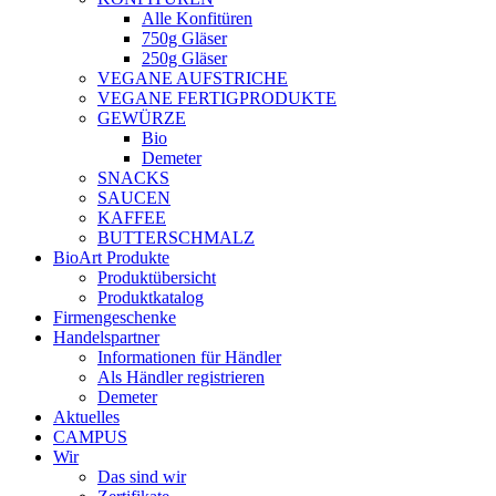
Alle Konfitüren
750g Gläser
250g Gläser
VEGANE AUFSTRICHE
VEGANE FERTIGPRODUKTE
GEWÜRZE
Bio
Demeter
SNACKS
SAUCEN
KAFFEE
BUTTERSCHMALZ
BioArt Produkte
Produktübersicht
Produktkatalog
Firmengeschenke
Handelspartner
Informationen für Händler
Als Händler registrieren
Demeter
Aktuelles
CAMPUS
Wir
Das sind wir