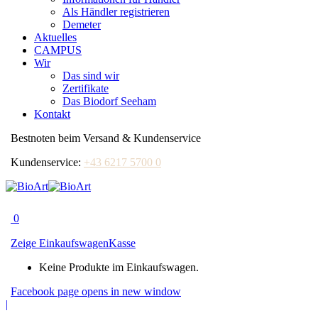
Als Händler registrieren
Demeter
Aktuelles
CAMPUS
Wir
Das sind wir
Zertifikate
Das Biodorf Seeham
Kontakt
Bestnoten beim Versand & Kundenservice
Kundenservice:
+43 6217 5700 0
0
Zeige Einkaufswagen
Kasse
Keine Produkte im Einkaufswagen.
Facebook page opens in new window
|