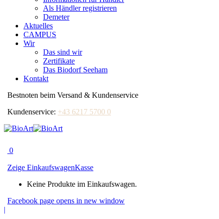
Als Händler registrieren
Demeter
Aktuelles
CAMPUS
Wir
Das sind wir
Zertifikate
Das Biodorf Seeham
Kontakt
Bestnoten beim Versand & Kundenservice
Kundenservice:
+43 6217 5700 0
0
Zeige Einkaufswagen
Kasse
Keine Produkte im Einkaufswagen.
Facebook page opens in new window
|