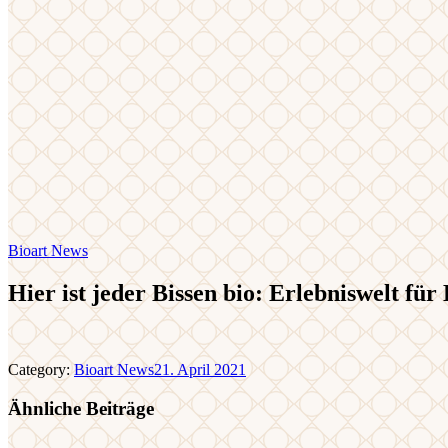
Bioart News
Hier ist jeder Bissen bio: Erlebniswelt für
Category:
Bioart News
21. April 2021
Ähnliche Beiträge