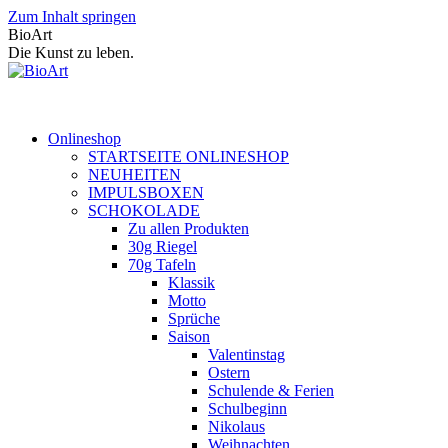
Zum Inhalt springen
BioArt
Die Kunst zu leben.
Onlineshop
STARTSEITE ONLINESHOP
NEUHEITEN
IMPULSBOXEN
SCHOKOLADE
Zu allen Produkten
30g Riegel
70g Tafeln
Klassik
Motto
Sprüche
Saison
Valentinstag
Ostern
Schulende & Ferien
Schulbeginn
Nikolaus
Weihnachten