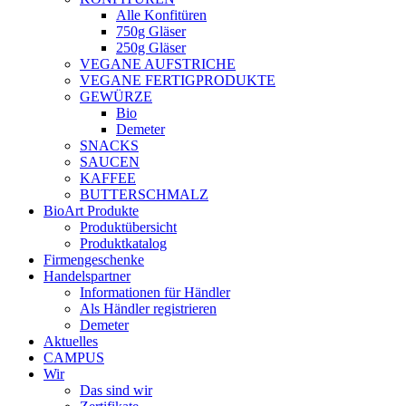
Alle Konfitüren
750g Gläser
250g Gläser
VEGANE AUFSTRICHE
VEGANE FERTIGPRODUKTE
GEWÜRZE
Bio
Demeter
SNACKS
SAUCEN
KAFFEE
BUTTERSCHMALZ
BioArt Produkte
Produktübersicht
Produktkatalog
Firmengeschenke
Handelspartner
Informationen für Händler
Als Händler registrieren
Demeter
Aktuelles
CAMPUS
Wir
Das sind wir