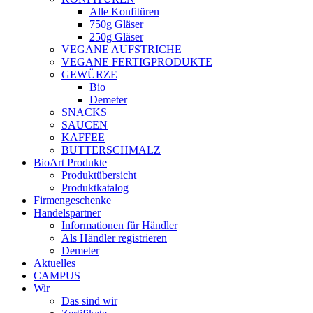
Alle Konfitüren
750g Gläser
250g Gläser
VEGANE AUFSTRICHE
VEGANE FERTIGPRODUKTE
GEWÜRZE
Bio
Demeter
SNACKS
SAUCEN
KAFFEE
BUTTERSCHMALZ
BioArt Produkte
Produktübersicht
Produktkatalog
Firmengeschenke
Handelspartner
Informationen für Händler
Als Händler registrieren
Demeter
Aktuelles
CAMPUS
Wir
Das sind wir