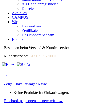
Als Händler registrieren
Demeter
Aktuelles
CAMPUS
Wir
Das sind wir
Zertifikate
Das Biodorf Seeham
Kontakt
Bestnoten beim Versand & Kundenservice
Kundenservice:
+43 6217 5700 0
0
Zeige Einkaufswagen
Kasse
Keine Produkte im Einkaufswagen.
Facebook page opens in new window
|