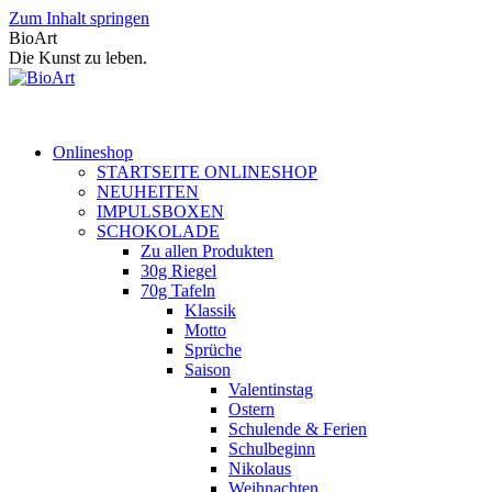
Zum Inhalt springen
BioArt
Die Kunst zu leben.
Onlineshop
STARTSEITE ONLINESHOP
NEUHEITEN
IMPULSBOXEN
SCHOKOLADE
Zu allen Produkten
30g Riegel
70g Tafeln
Klassik
Motto
Sprüche
Saison
Valentinstag
Ostern
Schulende & Ferien
Schulbeginn
Nikolaus
Weihnachten