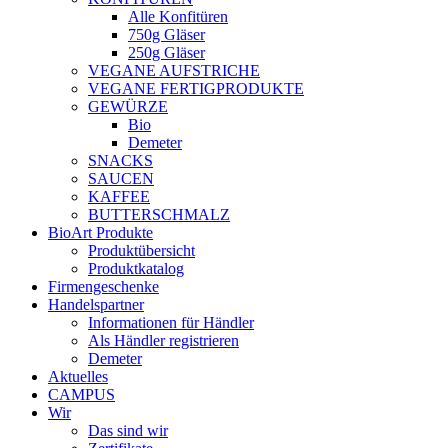
Alle Konfitüren
750g Gläser
250g Gläser
VEGANE AUFSTRICHE
VEGANE FERTIGPRODUKTE
GEWÜRZE
Bio
Demeter
SNACKS
SAUCEN
KAFFEE
BUTTERSCHMALZ
BioArt Produkte
Produktübersicht
Produktkatalog
Firmengeschenke
Handelspartner
Informationen für Händler
Als Händler registrieren
Demeter
Aktuelles
CAMPUS
Wir
Das sind wir