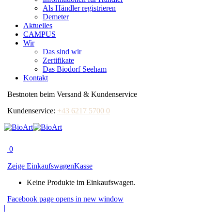
Als Händler registrieren
Demeter
Aktuelles
CAMPUS
Wir
Das sind wir
Zertifikate
Das Biodorf Seeham
Kontakt
Bestnoten beim Versand & Kundenservice
Kundenservice:
+43 6217 5700 0
0
Zeige Einkaufswagen
Kasse
Keine Produkte im Einkaufswagen.
Facebook page opens in new window
|