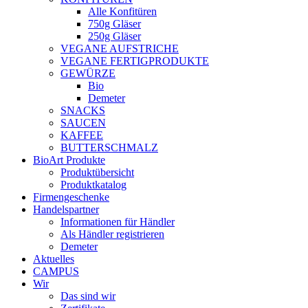
Alle Konfitüren
750g Gläser
250g Gläser
VEGANE AUFSTRICHE
VEGANE FERTIGPRODUKTE
GEWÜRZE
Bio
Demeter
SNACKS
SAUCEN
KAFFEE
BUTTERSCHMALZ
BioArt Produkte
Produktübersicht
Produktkatalog
Firmengeschenke
Handelspartner
Informationen für Händler
Als Händler registrieren
Demeter
Aktuelles
CAMPUS
Wir
Das sind wir