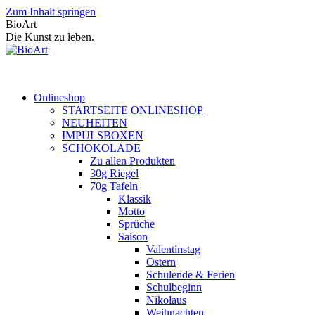
Zum Inhalt springen
BioArt
Die Kunst zu leben.
Onlineshop
STARTSEITE ONLINESHOP
NEUHEITEN
IMPULSBOXEN
SCHOKOLADE
Zu allen Produkten
30g Riegel
70g Tafeln
Klassik
Motto
Sprüche
Saison
Valentinstag
Ostern
Schulende & Ferien
Schulbeginn
Nikolaus
Weihnachten