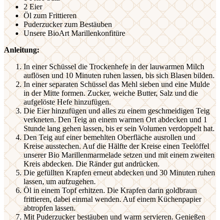
2 Eier
Öl zum Frittieren
Puderzucker zum Bestäuben
Unsere BioArt Marillenkonfitüre
Anleitung:
In einer Schüssel die Trockenhefe in der lauwarmen Milch
auflösen und 10 Minuten ruhen lassen, bis sich Blasen bilden.
In einer separaten Schüssel das Mehl sieben und eine Mulde
in der Mitte formen. Zucker, weiche Butter, Salz und die
aufgelöste Hefe hinzufügen.
Die Eier hinzufügen und alles zu einem geschmeidigen Teig
verkneten. Den Teig an einem warmen Ort abdecken und 1
Stunde lang gehen lassen, bis er sein Volumen verdoppelt hat.
Den Teig auf einer bemehlten Oberfläche ausrollen und
Kreise ausstechen. Auf die Hälfte der Kreise einen Teelöffel
unserer Bio Marillenmarmelade setzen und mit einem zweiten
Kreis abdecken. Die Ränder gut andrücken.
Die gefüllten Krapfen erneut abdecken und 30 Minuten ruhen
lassen, um aufzugehen.
Öl in einem Topf erhitzen. Die Krapfen darin goldbraun
frittieren, dabei einmal wenden. Auf einem Küchenpapier
abtropfen lassen.
Mit Puderzucker bestäuben und warm servieren. Genießen