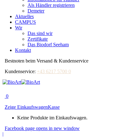
Als Händler registrieren
Demeter
Aktuelles
CAMPUS
Wir
Das sind wir
Zertifikate
Das Biodorf Seeham
Kontakt
Bestnoten beim Versand & Kundenservice
Kundenservice:
+43 6217 5700 0
0
Zeige Einkaufswagen
Kasse
Keine Produkte im Einkaufswagen.
Facebook page opens in new window
|