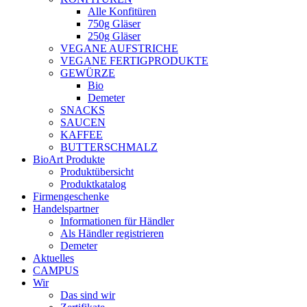
Alle Konfitüren
750g Gläser
250g Gläser
VEGANE AUFSTRICHE
VEGANE FERTIGPRODUKTE
GEWÜRZE
Bio
Demeter
SNACKS
SAUCEN
KAFFEE
BUTTERSCHMALZ
BioArt Produkte
Produktübersicht
Produktkatalog
Firmengeschenke
Handelspartner
Informationen für Händler
Als Händler registrieren
Demeter
Aktuelles
CAMPUS
Wir
Das sind wir