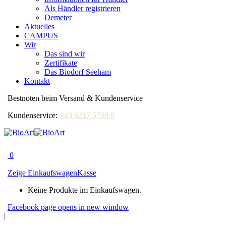
Als Händler registrieren
Demeter
Aktuelles
CAMPUS
Wir
Das sind wir
Zertifikate
Das Biodorf Seeham
Kontakt
Bestnoten beim Versand & Kundenservice
Kundenservice:
+43 6217 5700 0
0
Zeige Einkaufswagen
Kasse
Keine Produkte im Einkaufswagen.
Facebook page opens in new window
|