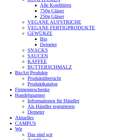
Alle Konfitüren
750g Gläser
250g Gläser
VEGANE AUFSTRICHE
VEGANE FERTIGPRODUKTE
GEWÜRZE
Bio
Demeter
SNACKS
SAUCEN
KAFFEE
BUTTERSCHMALZ
BioArt Produkte
Produktübersicht
Produktkatalog
Firmengeschenke
Handelspartner
Informationen für Händler
Als Händler registrieren
Demeter
Aktuelles
CAMPUS
Wir
Das sind wir