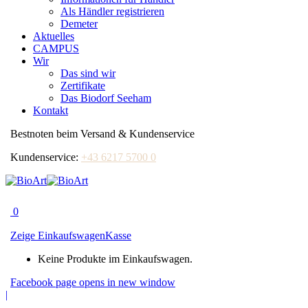
Als Händler registrieren
Demeter
Aktuelles
CAMPUS
Wir
Das sind wir
Zertifikate
Das Biodorf Seeham
Kontakt
Bestnoten beim Versand & Kundenservice
Kundenservice:
+43 6217 5700 0
0
Zeige Einkaufswagen
Kasse
Keine Produkte im Einkaufswagen.
Facebook page opens in new window
|