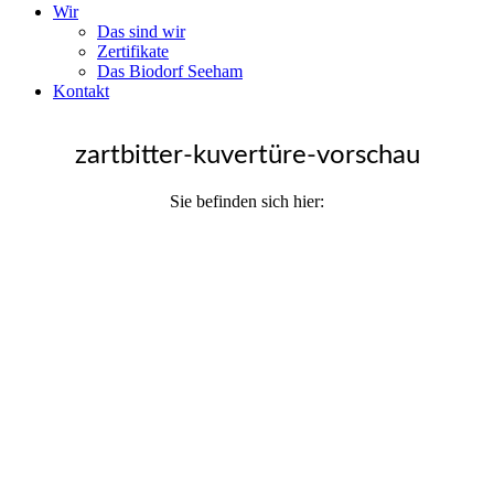
Wir
Das sind wir
Zertifikate
Das Biodorf Seeham
Kontakt
zartbitter-kuvertüre-vorschau
Sie befinden sich hier: