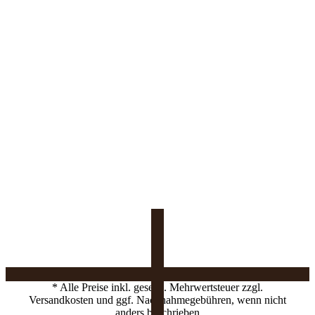
* Alle Preise inkl. gesetzl. Mehrwertsteuer zzgl.
Versandkosten und ggf. Nachnahmegebühren, wenn nicht
anders beschrieben