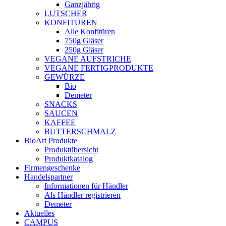
Ganzjährig
LUTSCHER
KONFITÜREN
Alle Konfitüren
750g Gläser
250g Gläser
VEGANE AUFSTRICHE
VEGANE FERTIGPRODUKTE
GEWÜRZE
Bio
Demeter
SNACKS
SAUCEN
KAFFEE
BUTTERSCHMALZ
BioArt Produkte
Produktübersicht
Produktkatalog
Firmengeschenke
Handelspartner
Informationen für Händler
Als Händler registrieren
Demeter
Aktuelles
CAMPUS