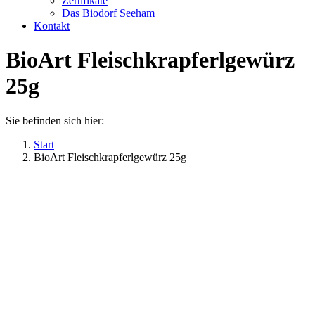
Zertifikate
Das Biodorf Seeham
Kontakt
BioArt Fleischkrapferlgewürz
25g
Sie befinden sich hier:
Start
BioArt Fleischkrapferlgewürz 25g