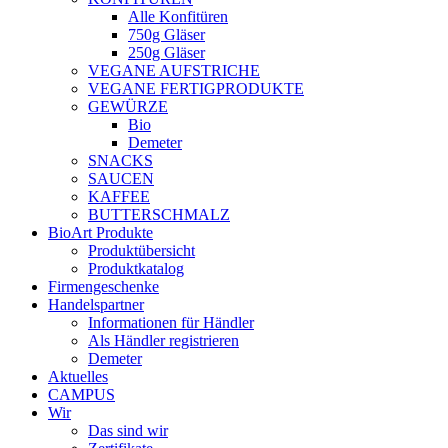
Alle Konfitüren
750g Gläser
250g Gläser
VEGANE AUFSTRICHE
VEGANE FERTIGPRODUKTE
GEWÜRZE
Bio
Demeter
SNACKS
SAUCEN
KAFFEE
BUTTERSCHMALZ
BioArt Produkte
Produktübersicht
Produktkatalog
Firmengeschenke
Handelspartner
Informationen für Händler
Als Händler registrieren
Demeter
Aktuelles
CAMPUS
Wir
Das sind wir