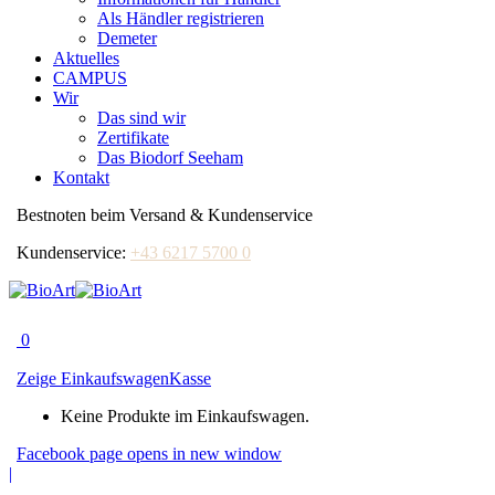
Als Händler registrieren
Demeter
Aktuelles
CAMPUS
Wir
Das sind wir
Zertifikate
Das Biodorf Seeham
Kontakt
Bestnoten beim Versand & Kundenservice
Kundenservice:
+43 6217 5700 0
0
Zeige Einkaufswagen
Kasse
Keine Produkte im Einkaufswagen.
Facebook page opens in new window
|