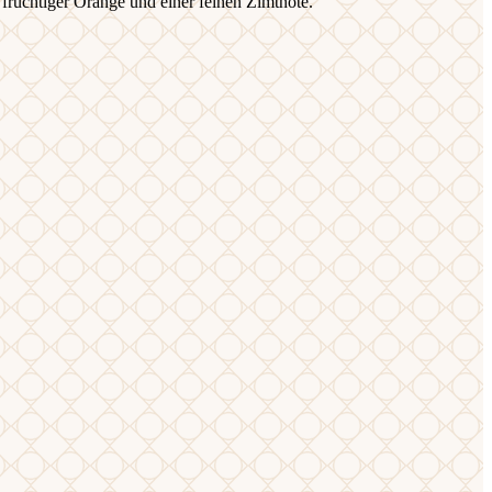
fruchtiger Orange und einer feinen Zimtnote.