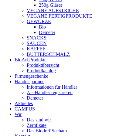
250g Gläser
VEGANE AUFSTRICHE
VEGANE FERTIGPRODUKTE
GEWÜRZE
Bio
Demeter
SNACKS
SAUCEN
KAFFEE
BUTTERSCHMALZ
BioArt Produkte
Produktübersicht
Produktkatalog
Firmengeschenke
Handelspartner
Informationen für Händler
Als Händler registrieren
Demeter
Aktuelles
CAMPUS
Wir
Das sind wir
Zertifikate
Das Biodorf Seeham