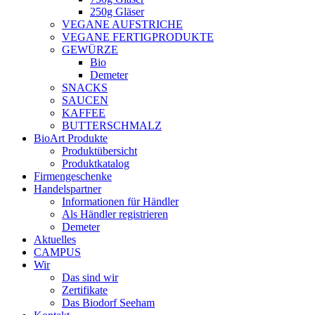
250g Gläser
VEGANE AUFSTRICHE
VEGANE FERTIGPRODUKTE
GEWÜRZE
Bio
Demeter
SNACKS
SAUCEN
KAFFEE
BUTTERSCHMALZ
BioArt Produkte
Produktübersicht
Produktkatalog
Firmengeschenke
Handelspartner
Informationen für Händler
Als Händler registrieren
Demeter
Aktuelles
CAMPUS
Wir
Das sind wir
Zertifikate
Das Biodorf Seeham