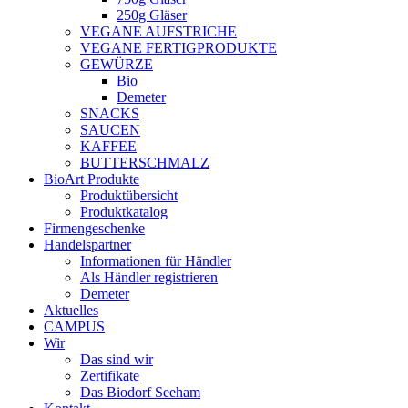
250g Gläser
VEGANE AUFSTRICHE
VEGANE FERTIGPRODUKTE
GEWÜRZE
Bio
Demeter
SNACKS
SAUCEN
KAFFEE
BUTTERSCHMALZ
BioArt Produkte
Produktübersicht
Produktkatalog
Firmengeschenke
Handelspartner
Informationen für Händler
Als Händler registrieren
Demeter
Aktuelles
CAMPUS
Wir
Das sind wir
Zertifikate
Das Biodorf Seeham