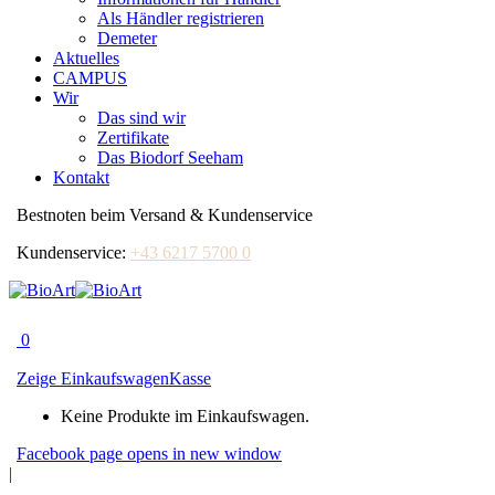
Als Händler registrieren
Demeter
Aktuelles
CAMPUS
Wir
Das sind wir
Zertifikate
Das Biodorf Seeham
Kontakt
Bestnoten beim Versand & Kundenservice
Kundenservice:
+43 6217 5700 0
0
Zeige Einkaufswagen
Kasse
Keine Produkte im Einkaufswagen.
Facebook page opens in new window
|