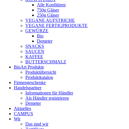
Alle Konfitüren
750g Gläser
250g Gläser
VEGANE AUFSTRICHE
VEGANE FERTIGPRODUKTE
GEWÜRZE
Bio
Demeter
SNACKS
SAUCEN
KAFFEE
BUTTERSCHMALZ
BioArt Produkte
Produktübersicht
Produktkatalog
Firmengeschenke
Handelspartner
Informationen für Händler
Als Händler registrieren
Demeter
Aktuelles
CAMPUS
Wir
Das sind wir