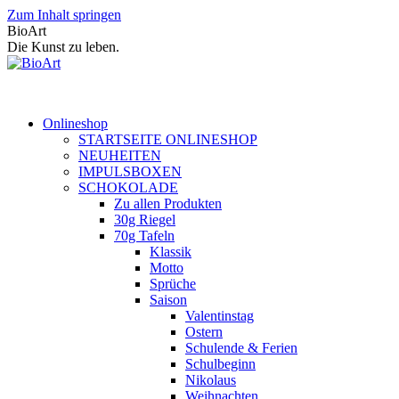
Zum Inhalt springen
BioArt
Die Kunst zu leben.
Onlineshop
STARTSEITE ONLINESHOP
NEUHEITEN
IMPULSBOXEN
SCHOKOLADE
Zu allen Produkten
30g Riegel
70g Tafeln
Klassik
Motto
Sprüche
Saison
Valentinstag
Ostern
Schulende & Ferien
Schulbeginn
Nikolaus
Weihnachten