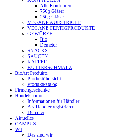
Alle Konfitüren
750g Gläser
250g Gläser
VEGANE AUFSTRICHE
VEGANE FERTIGPRODUKTE
GEWÜRZE
Bio
Demeter
SNACKS
SAUCEN
KAFFEE
BUTTERSCHMALZ
BioArt Produkte
Produktübersicht
Produktkatalog
Firmengeschenke
Handelspartner
Informationen für Händler
Als Händler registrieren
Demeter
Aktuelles
CAMPUS
Wir
Das sind wir