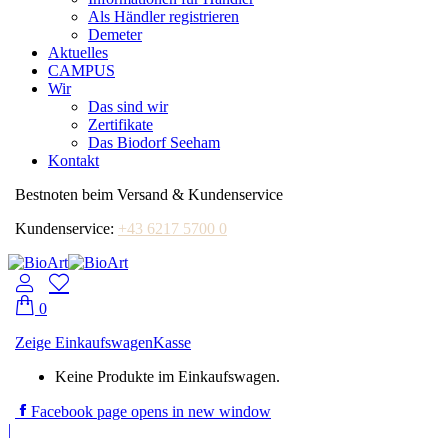
Als Händler registrieren
Demeter
Aktuelles
CAMPUS
Wir
Das sind wir
Zertifikate
Das Biodorf Seeham
Kontakt
Bestnoten beim Versand & Kundenservice
Kundenservice:
+43 6217 5700 0
0
Zeige Einkaufswagen
Kasse
Keine Produkte im Einkaufswagen.
Facebook page opens in new window
|