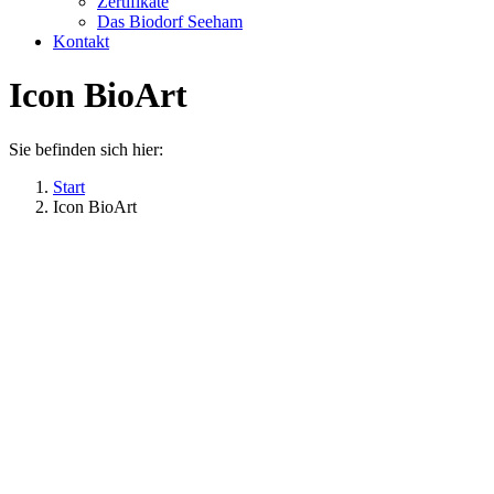
Zertifikate
Das Biodorf Seeham
Kontakt
Icon BioArt
Sie befinden sich hier:
Start
Icon BioArt