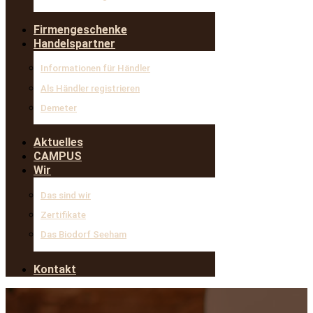
Firmengeschenke
Handelspartner
Informationen für Händler
Als Händler registrieren
Demeter
Aktuelles
CAMPUS
Wir
Das sind wir
Zertifikate
Das Biodorf Seeham
Kontakt