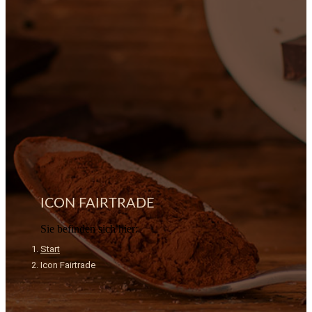
ICON FAIRTRADE
Sie befinden sich hier:
Start
Icon Fairtrade