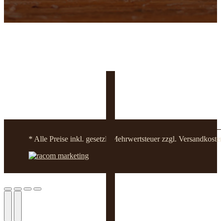
* Alle Preise inkl. gesetzl. Mehrwertsteuer zzgl. Versandko