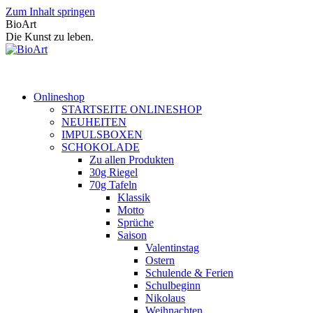
Zum Inhalt springen
BioArt
Die Kunst zu leben.
Onlineshop
STARTSEITE ONLINESHOP
NEUHEITEN
IMPULSBOXEN
SCHOKOLADE
Zu allen Produkten
30g Riegel
70g Tafeln
Klassik
Motto
Sprüche
Saison
Valentinstag
Ostern
Schulende & Ferien
Schulbeginn
Nikolaus
Weihnachten