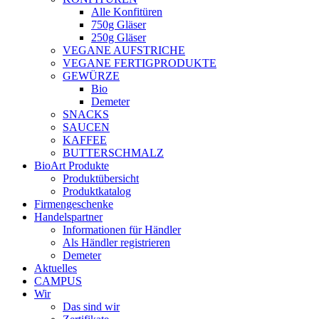
Alle Konfitüren
750g Gläser
250g Gläser
VEGANE AUFSTRICHE
VEGANE FERTIGPRODUKTE
GEWÜRZE
Bio
Demeter
SNACKS
SAUCEN
KAFFEE
BUTTERSCHMALZ
BioArt Produkte
Produktübersicht
Produktkatalog
Firmengeschenke
Handelspartner
Informationen für Händler
Als Händler registrieren
Demeter
Aktuelles
CAMPUS
Wir
Das sind wir