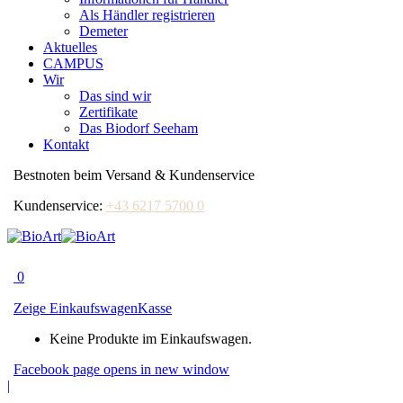
Als Händler registrieren
Demeter
Aktuelles
CAMPUS
Wir
Das sind wir
Zertifikate
Das Biodorf Seeham
Kontakt
Bestnoten beim Versand & Kundenservice
Kundenservice:
+43 6217 5700 0
0
Zeige Einkaufswagen
Kasse
Keine Produkte im Einkaufswagen.
Facebook page opens in new window
|