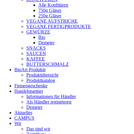
Alle Konfitüren
750g Gläser
250g Gläser
VEGANE AUFSTRICHE
VEGANE FERTIGPRODUKTE
GEWÜRZE
Bio
Demeter
SNACKS
SAUCEN
KAFFEE
BUTTERSCHMALZ
BioArt Produkte
Produktübersicht
Produktkatalog
Firmengeschenke
Handelspartner
Informationen für Händler
Als Händler registrieren
Demeter
Aktuelles
CAMPUS
Wir
Das sind wir