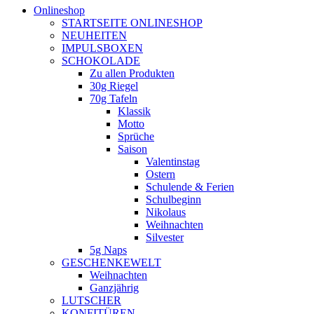
Onlineshop
STARTSEITE ONLINESHOP
NEUHEITEN
IMPULSBOXEN
SCHOKOLADE
Zu allen Produkten
30g Riegel
70g Tafeln
Klassik
Motto
Sprüche
Saison
Valentinstag
Ostern
Schulende & Ferien
Schulbeginn
Nikolaus
Weihnachten
Silvester
5g Naps
GESCHENKEWELT
Weihnachten
Ganzjährig
LUTSCHER
KONFITÜREN