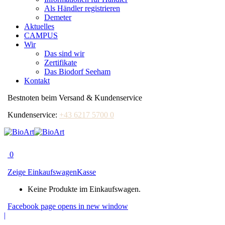
Als Händler registrieren
Demeter
Aktuelles
CAMPUS
Wir
Das sind wir
Zertifikate
Das Biodorf Seeham
Kontakt
Bestnoten beim Versand & Kundenservice
Kundenservice:
+43 6217 5700 0
0
Zeige Einkaufswagen
Kasse
Keine Produkte im Einkaufswagen.
Facebook page opens in new window
|