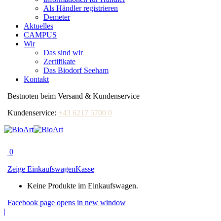
Als Händler registrieren
Demeter
Aktuelles
CAMPUS
Wir
Das sind wir
Zertifikate
Das Biodorf Seeham
Kontakt
Bestnoten beim Versand & Kundenservice
Kundenservice:
+43 6217 5700 0
0
Zeige Einkaufswagen
Kasse
Keine Produkte im Einkaufswagen.
Facebook page opens in new window
|