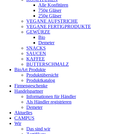
Alle Konfitüren
750g Gläser
250g Gläser
VEGANE AUFSTRICHE
VEGANE FERTIGPRODUKTE
GEWÜRZE
Bio
Demeter
SNACKS
SAUCEN
KAFFEE
BUTTERSCHMALZ
BioArt Produkte
Produktübersicht
Produktkatalog
Firmengeschenke
Handelspartner
Informationen für Händler
Als Händler registrieren
Demeter
Aktuelles
CAMPUS
Wir
Das sind wir