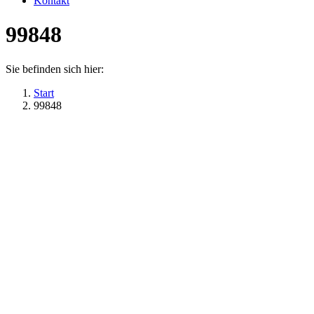
Kontakt
99848
Sie befinden sich hier:
Start
99848