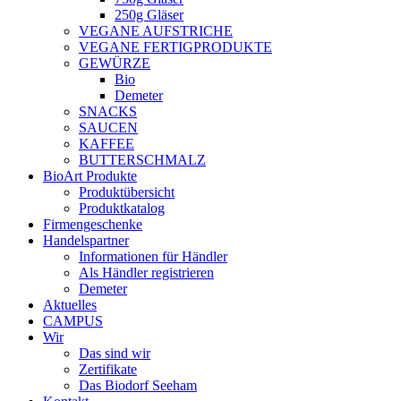
250g Gläser
VEGANE AUFSTRICHE
VEGANE FERTIGPRODUKTE
GEWÜRZE
Bio
Demeter
SNACKS
SAUCEN
KAFFEE
BUTTERSCHMALZ
BioArt Produkte
Produktübersicht
Produktkatalog
Firmengeschenke
Handelspartner
Informationen für Händler
Als Händler registrieren
Demeter
Aktuelles
CAMPUS
Wir
Das sind wir
Zertifikate
Das Biodorf Seeham