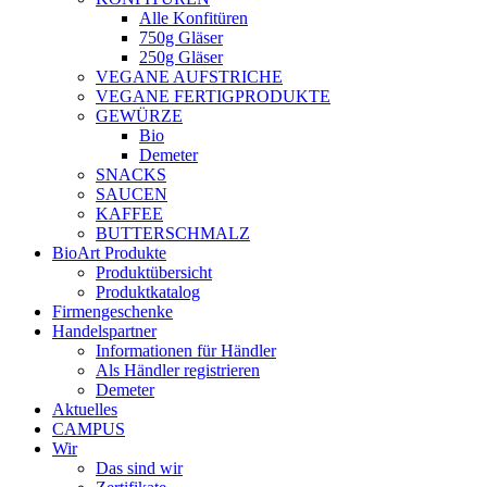
Alle Konfitüren
750g Gläser
250g Gläser
VEGANE AUFSTRICHE
VEGANE FERTIGPRODUKTE
GEWÜRZE
Bio
Demeter
SNACKS
SAUCEN
KAFFEE
BUTTERSCHMALZ
BioArt Produkte
Produktübersicht
Produktkatalog
Firmengeschenke
Handelspartner
Informationen für Händler
Als Händler registrieren
Demeter
Aktuelles
CAMPUS
Wir
Das sind wir