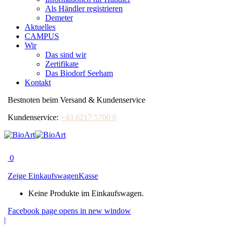
Als Händler registrieren
Demeter
Aktuelles
CAMPUS
Wir
Das sind wir
Zertifikate
Das Biodorf Seeham
Kontakt
Bestnoten beim Versand & Kundenservice
Kundenservice:
+43 6217 5700 0
0
Zeige Einkaufswagen
Kasse
Keine Produkte im Einkaufswagen.
Facebook page opens in new window
|