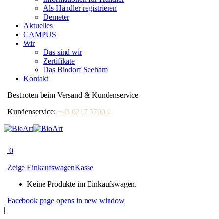
Als Händler registrieren
Demeter
Aktuelles
CAMPUS
Wir
Das sind wir
Zertifikate
Das Biodorf Seeham
Kontakt
Bestnoten beim Versand & Kundenservice
Kundenservice:
+43 6217 5700 0
0
Zeige Einkaufswagen
Kasse
Keine Produkte im Einkaufswagen.
Facebook page opens in new window
|