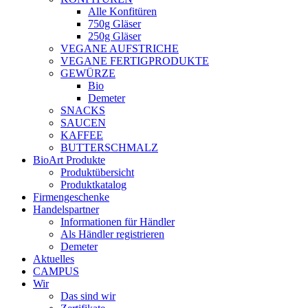
Alle Konfitüren
750g Gläser
250g Gläser
VEGANE AUFSTRICHE
VEGANE FERTIGPRODUKTE
GEWÜRZE
Bio
Demeter
SNACKS
SAUCEN
KAFFEE
BUTTERSCHMALZ
BioArt Produkte
Produktübersicht
Produktkatalog
Firmengeschenke
Handelspartner
Informationen für Händler
Als Händler registrieren
Demeter
Aktuelles
CAMPUS
Wir
Das sind wir