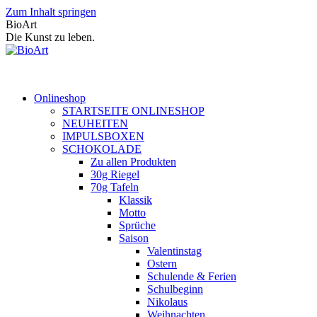
Zum Inhalt springen
BioArt
Die Kunst zu leben.
Onlineshop
STARTSEITE ONLINESHOP
NEUHEITEN
IMPULSBOXEN
SCHOKOLADE
Zu allen Produkten
30g Riegel
70g Tafeln
Klassik
Motto
Sprüche
Saison
Valentinstag
Ostern
Schulende & Ferien
Schulbeginn
Nikolaus
Weihnachten