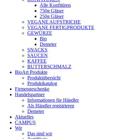
Alle Konfitüren
750g Gläser
250g Gläser
VEGANE AUFSTRICHE
VEGANE FERTIGPRODUKTE
GEWÜRZE
Bio
Demeter
SNACKS
SAUCEN
KAFFEE
BUTTERSCHMALZ
BioArt Produkte
Produktübersicht
Produktkatalog
Firmengeschenke
Handelspartner
Informationen für Händler
Als Händler registrieren
Demeter
Aktuelles
CAMPUS
Wir
Das sind wir