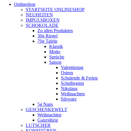
Onlineshop
STARTSEITE ONLINESHOP
NEUHEITEN
IMPULSBOXEN
SCHOKOLADE
Zu allen Produkten
30g Riegel
70g Tafeln
Klassik
Motto
Sprüche
Saison
Valentinstag
Ostern
Schulende & Ferien
Schulbeginn
Nikolaus
Weihnachten
Silvester
5g Naps
GESCHENKEWELT
Weihnachten
Ganzjährig
LUTSCHER
KONFITÜREN