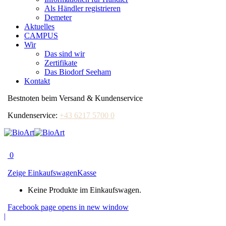
Als Händler registrieren
Demeter
Aktuelles
CAMPUS
Wir
Das sind wir
Zertifikate
Das Biodorf Seeham
Kontakt
Bestnoten beim Versand & Kundenservice
Kundenservice:
+43 6217 5700 0
0
Zeige Einkaufswagen
Kasse
Keine Produkte im Einkaufswagen.
Facebook page opens in new window
|