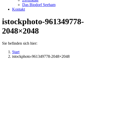
Zertifikate
Das Biodorf Seeham
Kontakt
istockphoto-961349778-
2048×2048
Sie befinden sich hier:
Start
istockphoto-961349778-2048×2048