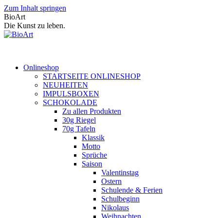
Zum Inhalt springen
BioArt
Die Kunst zu leben.
Onlineshop
STARTSEITE ONLINESHOP
NEUHEITEN
IMPULSBOXEN
SCHOKOLADE
Zu allen Produkten
30g Riegel
70g Tafeln
Klassik
Motto
Sprüche
Saison
Valentinstag
Ostern
Schulende & Ferien
Schulbeginn
Nikolaus
Weihnachten