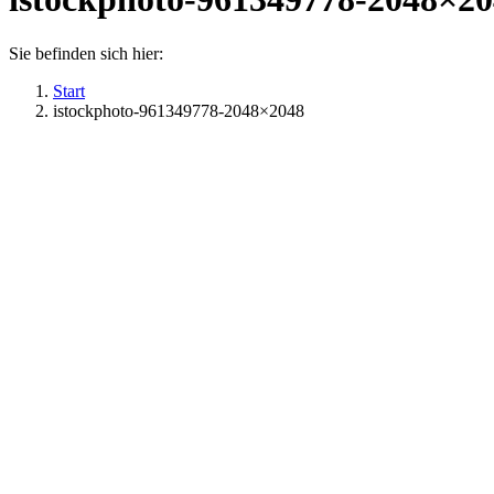
Sie befinden sich hier:
Start
istockphoto-961349778-2048×2048