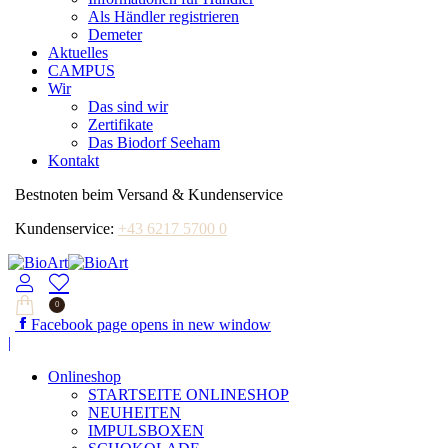
Als Händler registrieren
Demeter
Aktuelles
CAMPUS
Wir
Das sind wir
Zertifikate
Das Biodorf Seeham
Kontakt
Bestnoten beim Versand & Kundenservice
Kundenservice:
+43 6217 5700 0
0
Facebook page opens in new window
|
Onlineshop
STARTSEITE ONLINESHOP
NEUHEITEN
IMPULSBOXEN