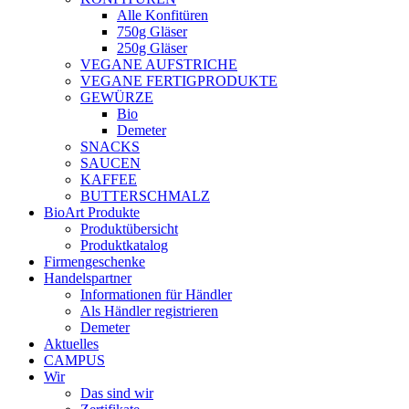
Alle Konfitüren
750g Gläser
250g Gläser
VEGANE AUFSTRICHE
VEGANE FERTIGPRODUKTE
GEWÜRZE
Bio
Demeter
SNACKS
SAUCEN
KAFFEE
BUTTERSCHMALZ
BioArt Produkte
Produktübersicht
Produktkatalog
Firmengeschenke
Handelspartner
Informationen für Händler
Als Händler registrieren
Demeter
Aktuelles
CAMPUS
Wir
Das sind wir