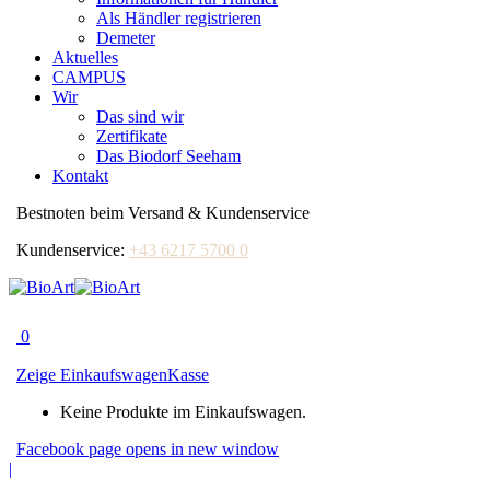
Als Händler registrieren
Demeter
Aktuelles
CAMPUS
Wir
Das sind wir
Zertifikate
Das Biodorf Seeham
Kontakt
Bestnoten beim Versand & Kundenservice
Kundenservice:
+43 6217 5700 0
0
Zeige Einkaufswagen
Kasse
Keine Produkte im Einkaufswagen.
Facebook page opens in new window
|