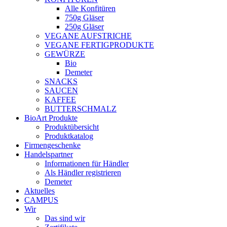
Alle Konfitüren
750g Gläser
250g Gläser
VEGANE AUFSTRICHE
VEGANE FERTIGPRODUKTE
GEWÜRZE
Bio
Demeter
SNACKS
SAUCEN
KAFFEE
BUTTERSCHMALZ
BioArt Produkte
Produktübersicht
Produktkatalog
Firmengeschenke
Handelspartner
Informationen für Händler
Als Händler registrieren
Demeter
Aktuelles
CAMPUS
Wir
Das sind wir