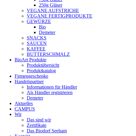
250g Gläser
VEGANE AUFSTRICHE
VEGANE FERTIGPRODUKTE
GEWÜRZE
Bio
Demeter
SNACKS
SAUCEN
KAFFEE
BUTTERSCHMALZ
BioArt Produkte
Produktübersicht
Produktkatalog
Firmengeschenke
Handelspartner
Informationen für Händler
Als Händler registrieren
Demeter
Aktuelles
CAMPUS
Wir
Das sind wir
Zertifikate
Das Biodorf Seeham