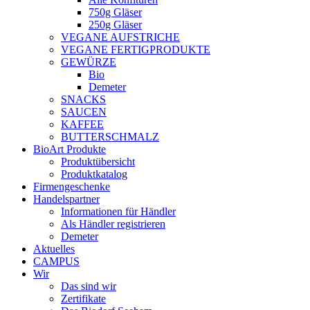
750g Gläser
250g Gläser
VEGANE AUFSTRICHE
VEGANE FERTIGPRODUKTE
GEWÜRZE
Bio
Demeter
SNACKS
SAUCEN
KAFFEE
BUTTERSCHMALZ
BioArt Produkte
Produktübersicht
Produktkatalog
Firmengeschenke
Handelspartner
Informationen für Händler
Als Händler registrieren
Demeter
Aktuelles
CAMPUS
Wir
Das sind wir
Zertifikate