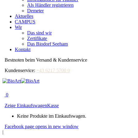
Als Händler registrieren
Demeter
Aktuelles
CAMPUS
Wir
Das sind wir
Zertifikate
Das Biodorf Seeham
Kontakt
Bestnoten beim Versand & Kundenservice
Kundenservice:
+43 6217 5700 0
0
Zeige Einkaufswagen
Kasse
Keine Produkte im Einkaufswagen.
Facebook page opens in new window
|