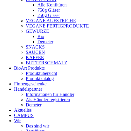
Alle Konfitüren
750g Gläser
250g Gläser
VEGANE AUFSTRICHE
VEGANE FERTIGPRODUKTE
GEWÜRZE
Bio
Demeter
SNACKS
SAUCEN
KAFFEE
BUTTERSCHMALZ
BioArt Produkte
Produktübersicht
Produktkatalog
Firmengeschenke
Handelspartner
Informationen für Händler
Als Händler registrieren
Demeter
Aktuelles
CAMPUS
Wir
Das sind wir