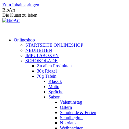
Zum Inhalt springen
BioArt
Die Kunst zu leben.
Onlineshop
STARTSEITE ONLINESHOP
NEUHEITEN
IMPULSBOXEN
SCHOKOLADE
Zu allen Produkten
30g Riegel
70g Tafeln
Klassik
Motto
Sprüche
Saison
Valentinstag
Ostern
Schulende & Ferien
Schulbeginn
Nikolaus
Weihnachten