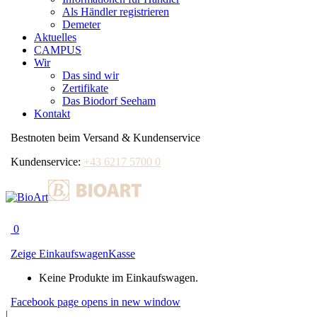
Als Händler registrieren
Demeter
Aktuelles
CAMPUS
Wir
Das sind wir
Zertifikate
Das Biodorf Seeham
Kontakt
Bestnoten beim Versand & Kundenservice
Kundenservice:
+43 6217 5700 0
0
Zeige Einkaufswagen
Kasse
Keine Produkte im Einkaufswagen.
Facebook page opens in new window
|