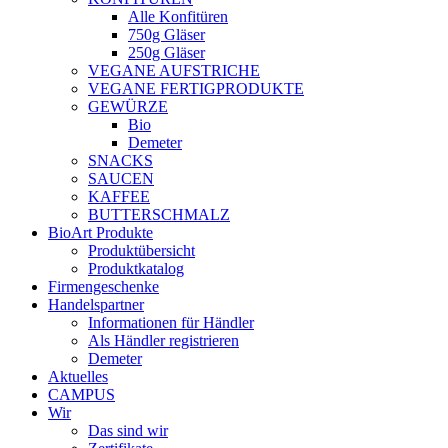
Alle Konfitüren
750g Gläser
250g Gläser
VEGANE AUFSTRICHE
VEGANE FERTIGPRODUKTE
GEWÜRZE
Bio
Demeter
SNACKS
SAUCEN
KAFFEE
BUTTERSCHMALZ
BioArt Produkte
Produktübersicht
Produktkatalog
Firmengeschenke
Handelspartner
Informationen für Händler
Als Händler registrieren
Demeter
Aktuelles
CAMPUS
Wir
Das sind wir