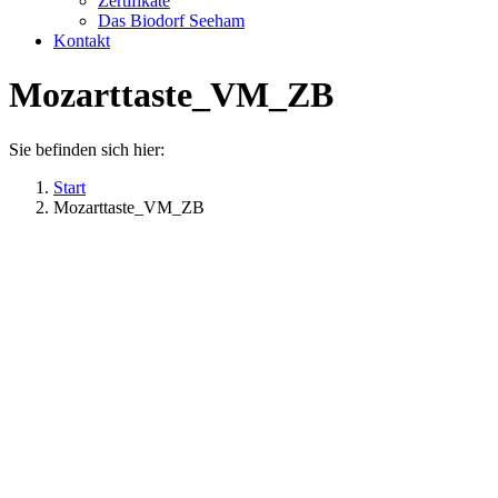
Zertifikate
Das Biodorf Seeham
Kontakt
Mozarttaste_VM_ZB
Sie befinden sich hier:
Start
Mozarttaste_VM_ZB