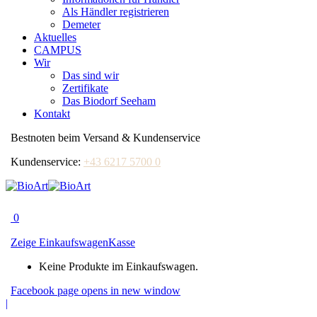
Als Händler registrieren
Demeter
Aktuelles
CAMPUS
Wir
Das sind wir
Zertifikate
Das Biodorf Seeham
Kontakt
Bestnoten beim Versand & Kundenservice
Kundenservice:
+43 6217 5700 0
0
Zeige Einkaufswagen
Kasse
Keine Produkte im Einkaufswagen.
Facebook page opens in new window
|