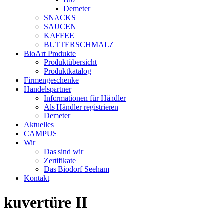
Demeter
SNACKS
SAUCEN
KAFFEE
BUTTERSCHMALZ
BioArt Produkte
Produktübersicht
Produktkatalog
Firmengeschenke
Handelspartner
Informationen für Händler
Als Händler registrieren
Demeter
Aktuelles
CAMPUS
Wir
Das sind wir
Zertifikate
Das Biodorf Seeham
Kontakt
kuvertüre II