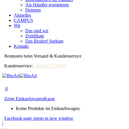
Als Händler registrieren
Demeter
Aktuelles
CAMPUS
Wir
Das sind wir
Zertifikate
Das Biodorf Seeham
Kontakt
Bestnoten beim Versand & Kundenservice
Kundenservice:
+43 6217 5700 0
0
Zeige Einkaufswagen
Kasse
Keine Produkte im Einkaufswagen.
Facebook page opens in new window
|