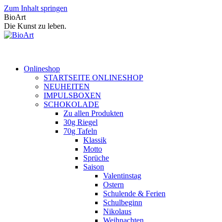
Zum Inhalt springen
BioArt
Die Kunst zu leben.
Onlineshop
STARTSEITE ONLINESHOP
NEUHEITEN
IMPULSBOXEN
SCHOKOLADE
Zu allen Produkten
30g Riegel
70g Tafeln
Klassik
Motto
Sprüche
Saison
Valentinstag
Ostern
Schulende & Ferien
Schulbeginn
Nikolaus
Weihnachten