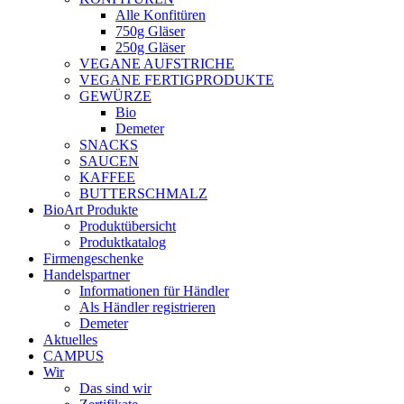
Alle Konfitüren
750g Gläser
250g Gläser
VEGANE AUFSTRICHE
VEGANE FERTIGPRODUKTE
GEWÜRZE
Bio
Demeter
SNACKS
SAUCEN
KAFFEE
BUTTERSCHMALZ
BioArt Produkte
Produktübersicht
Produktkatalog
Firmengeschenke
Handelspartner
Informationen für Händler
Als Händler registrieren
Demeter
Aktuelles
CAMPUS
Wir
Das sind wir