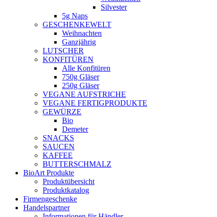
Silvester
5g Naps
GESCHENKEWELT
Weihnachten
Ganzjährig
LUTSCHER
KONFITÜREN
Alle Konfitüren
750g Gläser
250g Gläser
VEGANE AUFSTRICHE
VEGANE FERTIGPRODUKTE
GEWÜRZE
Bio
Demeter
SNACKS
SAUCEN
KAFFEE
BUTTERSCHMALZ
BioArt Produkte
Produktübersicht
Produktkatalog
Firmengeschenke
Handelspartner
Informationen für Händler