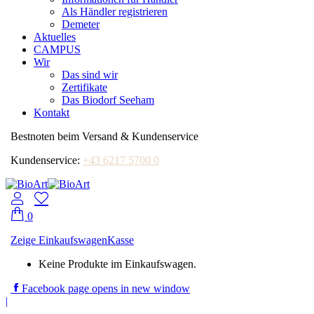
Als Händler registrieren
Demeter
Aktuelles
CAMPUS
Wir
Das sind wir
Zertifikate
Das Biodorf Seeham
Kontakt
Bestnoten beim Versand & Kundenservice
Kundenservice:
+43 6217 5700 0
0
Zeige Einkaufswagen
Kasse
Keine Produkte im Einkaufswagen.
Facebook page opens in new window
|