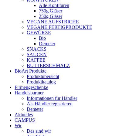
Alle Konfitüren
750g Gläser
250g Gläser
VEGANE AUFSTRICHE
VEGANE FERTIGPRODUKTE
GEWÜRZE
Bio
Demeter
SNACKS
SAUCEN
KAFFEE
BUTTERSCHMALZ
BioArt Produkte
Produktübersicht
Produktkatalog
Firmengeschenke
Handelspartner
Informationen für Händler
Als Händler registrieren
Demeter
Aktuelles
CAMPUS
Wir
Das sind wir