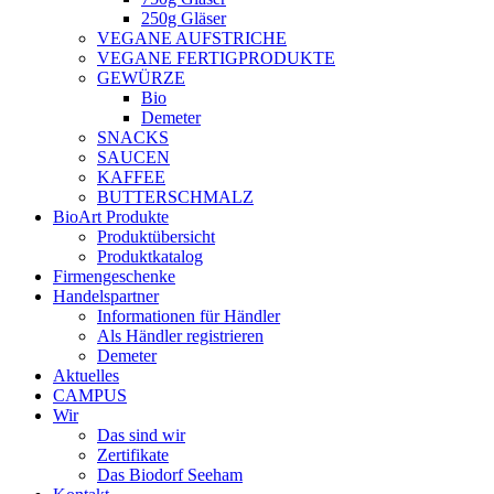
250g Gläser
VEGANE AUFSTRICHE
VEGANE FERTIGPRODUKTE
GEWÜRZE
Bio
Demeter
SNACKS
SAUCEN
KAFFEE
BUTTERSCHMALZ
BioArt Produkte
Produktübersicht
Produktkatalog
Firmengeschenke
Handelspartner
Informationen für Händler
Als Händler registrieren
Demeter
Aktuelles
CAMPUS
Wir
Das sind wir
Zertifikate
Das Biodorf Seeham