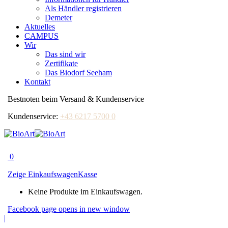
Als Händler registrieren
Demeter
Aktuelles
CAMPUS
Wir
Das sind wir
Zertifikate
Das Biodorf Seeham
Kontakt
Bestnoten beim Versand & Kundenservice
Kundenservice:
+43 6217 5700 0
0
Zeige Einkaufswagen
Kasse
Keine Produkte im Einkaufswagen.
Facebook page opens in new window
|