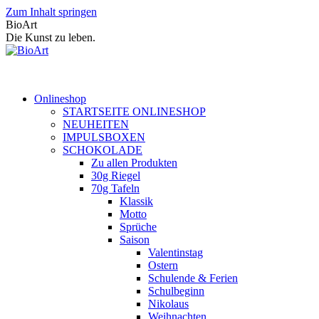
Zum Inhalt springen
BioArt
Die Kunst zu leben.
Onlineshop
STARTSEITE ONLINESHOP
NEUHEITEN
IMPULSBOXEN
SCHOKOLADE
Zu allen Produkten
30g Riegel
70g Tafeln
Klassik
Motto
Sprüche
Saison
Valentinstag
Ostern
Schulende & Ferien
Schulbeginn
Nikolaus
Weihnachten