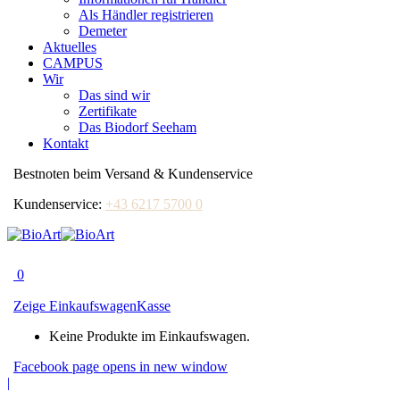
Als Händler registrieren
Demeter
Aktuelles
CAMPUS
Wir
Das sind wir
Zertifikate
Das Biodorf Seeham
Kontakt
Bestnoten beim Versand & Kundenservice
Kundenservice:
+43 6217 5700 0
0
Zeige Einkaufswagen
Kasse
Keine Produkte im Einkaufswagen.
Facebook page opens in new window
|