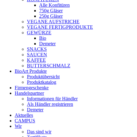
Alle Konfitüren
750g Gläser
250g Gläser
VEGANE AUFSTRICHE
VEGANE FERTIGPRODUKTE
GEWÜRZE
Bio
Demeter
SNACKS
SAUCEN
KAFFEE
BUTTERSCHMALZ
BioArt Produkte
Produktübersicht
Produktkatalog
Firmengeschenke
Handelspartner
Informationen für Händler
Als Händler registrieren
Demeter
Aktuelles
CAMPUS
Wir
Das sind wir