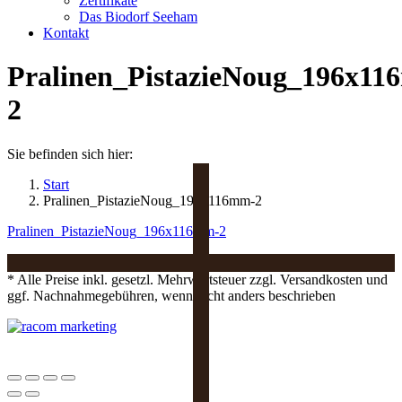
Zertifikate
Das Biodorf Seeham
Kontakt
Pralinen_PistazieNoug_196x1
2
Sie befinden sich hier:
Start
Pralinen_PistazieNoug_196x116mm-2
Pralinen_PistazieNoug_196x116mm-2
* Alle Preise inkl. gesetzl. Mehrwertsteuer zzgl. Versandkosten und
ggf. Nachnahmegebühren, wenn nicht anders beschrieben