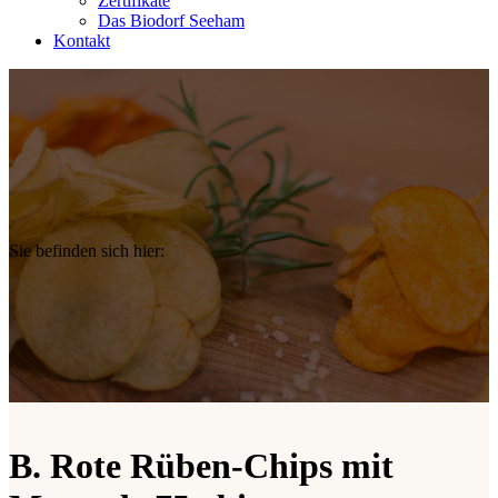
Zertifikate
Das Biodorf Seeham
Kontakt
Sie befinden sich hier:
B. Rote Rüben-Chips mit