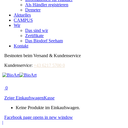
Als Händler registrieren
Demeter
Aktuelles
CAMPUS
Wir
Das sind wir
Zertifikate
Das Biodorf Seeham
Kontakt
Bestnoten beim Versand & Kundenservice
Kundenservice:
+43 6217 5700 0
0
Zeige Einkaufswagen
Kasse
Keine Produkte im Einkaufswagen.
Facebook page opens in new window
|