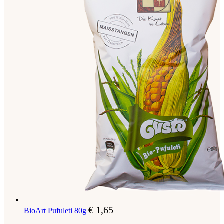
€
1,65
BioArt Pufuleti 80g