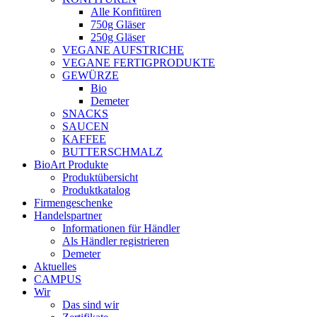
Alle Konfitüren
750g Gläser
250g Gläser
VEGANE AUFSTRICHE
VEGANE FERTIGPRODUKTE
GEWÜRZE
Bio
Demeter
SNACKS
SAUCEN
KAFFEE
BUTTERSCHMALZ
BioArt Produkte
Produktübersicht
Produktkatalog
Firmengeschenke
Handelspartner
Informationen für Händler
Als Händler registrieren
Demeter
Aktuelles
CAMPUS
Wir
Das sind wir