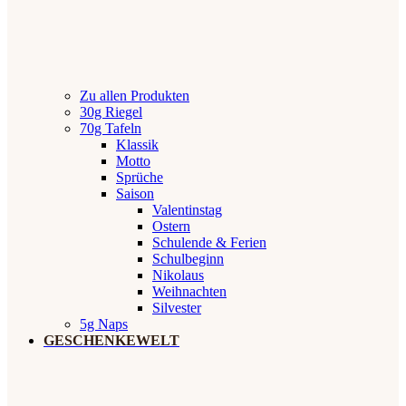
Zu allen Produkten
30g Riegel
70g Tafeln
Klassik
Motto
Sprüche
Saison
Valentinstag
Ostern
Schulende & Ferien
Schulbeginn
Nikolaus
Weihnachten
Silvester
5g Naps
GESCHENKEWELT