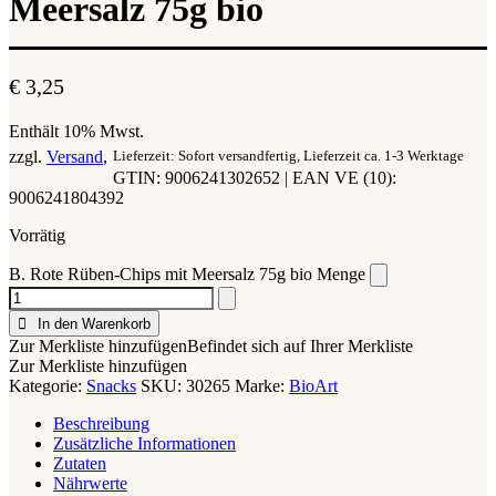
Meersalz 75g bio
€
3,25
Enthält 10% Mwst.
zzgl.
Versand
Lieferzeit: Sofort versandfertig, Lieferzeit ca. 1-3 Werktage
GTIN: 9006241302652 | EAN VE (10):
9006241804392
Vorrätig
B. Rote Rüben-Chips mit Meersalz 75g bio Menge
In den Warenkorb
Zur Merkliste hinzufügen
Befindet sich auf Ihrer Merkliste
Zur Merkliste hinzufügen
Kategorie:
Snacks
SKU:
30265
Marke:
BioArt
Beschreibung
Zusätzliche Informationen
Zutaten
Nährwerte