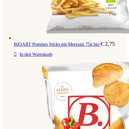
€
2,75
BIOART Pommes Sticks mit Meersalz 75g bio
In den Warenkorb