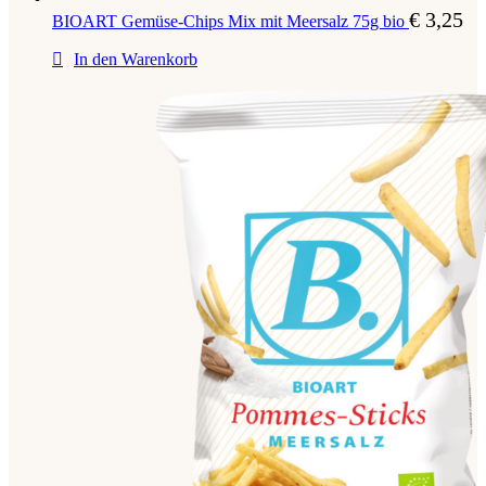
€
3,25
BIOART Gemüse-Chips Mix mit Meersalz 75g bio
In den Warenkorb