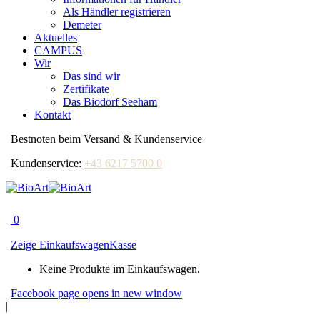
Als Händler registrieren
Demeter
Aktuelles
CAMPUS
Wir
Das sind wir
Zertifikate
Das Biodorf Seeham
Kontakt
Bestnoten beim Versand & Kundenservice
Kundenservice:
+43 6217 5700 0
0
Zeige Einkaufswagen
Kasse
Keine Produkte im Einkaufswagen.
Facebook page opens in new window
|