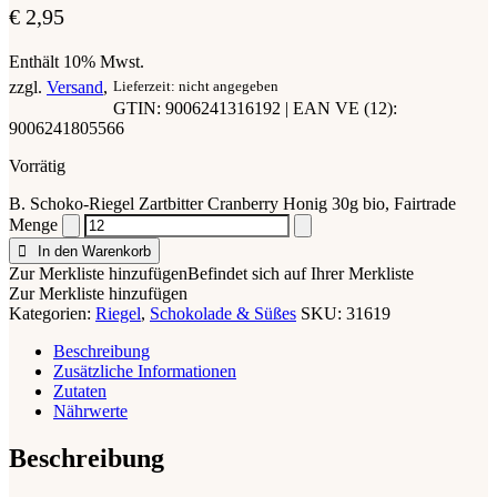
€
2,95
Enthält 10% Mwst.
zzgl.
Versand
Lieferzeit: nicht angegeben
GTIN: 9006241316192 | EAN VE (12):
9006241805566
Vorrätig
B. Schoko-Riegel Zartbitter Cranberry Honig 30g bio, Fairtrade
Menge
In den Warenkorb
Zur Merkliste hinzufügen
Befindet sich auf Ihrer Merkliste
Zur Merkliste hinzufügen
Kategorien:
Riegel
,
Schokolade & Süßes
SKU:
31619
Beschreibung
Zusätzliche Informationen
Zutaten
Nährwerte
Beschreibung