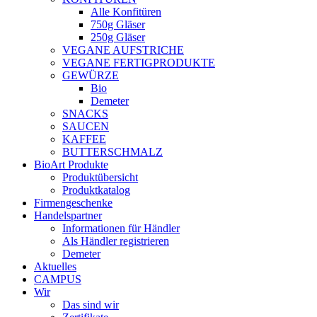
Alle Konfitüren
750g Gläser
250g Gläser
VEGANE AUFSTRICHE
VEGANE FERTIGPRODUKTE
GEWÜRZE
Bio
Demeter
SNACKS
SAUCEN
KAFFEE
BUTTERSCHMALZ
BioArt Produkte
Produktübersicht
Produktkatalog
Firmengeschenke
Handelspartner
Informationen für Händler
Als Händler registrieren
Demeter
Aktuelles
CAMPUS
Wir
Das sind wir