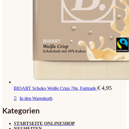
€
4,95
BIOART Schoko Weiße Crisp 70g, Fairtrade
In den Warenkorb
Kategorien
STARTSEITE ONLINESHOP
NEUHEITEN