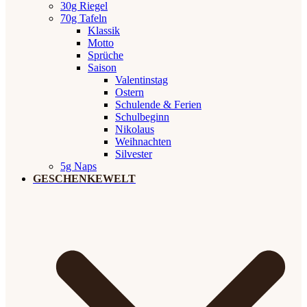
30g Riegel
70g Tafeln
Klassik
Motto
Sprüche
Saison
Valentinstag
Ostern
Schulende & Ferien
Schulbeginn
Nikolaus
Weihnachten
Silvester
5g Naps
GESCHENKEWELT