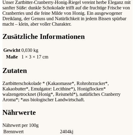
Unser Zartbitter-Cranberry-Honig-Riegel vereint herbe Eleganz mit
sanfter Süße: dunkle Schokolade trifft auf die fruchtige Frische von
Cranberries und die feine Milde von Honig. Ein ausgewogener
Dreiklang, der Genuss und Natürlichkeit in jedem Bissen spürbar
macht – klein, aber voller Charakter.
Zusätzliche Informationen
Gewicht
0,030 kg
Maße
1 × 3 × 17 cm
Zutaten
Zartbitterschokolade * (Kakaomasse*, Rohrohrzucker*,
Kakaobutter*, Emulgator: Lecithine*), Honigflocken*
walzengetrocknet (Honig*, Reismehl*), natürliches Cranberry
Aroma*; *aus biologischer Landwirtschaft.
Nährwerte
Nährwert per 100g
Brennwert
2404kj