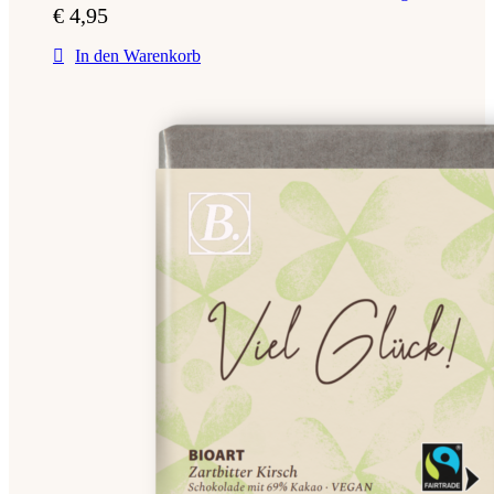
€
4,95
In den Warenkorb