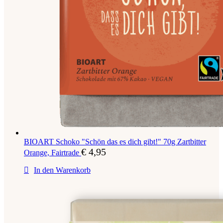
BIOART Schoko "Schön das es dich gibt!" 70g Zartbitter
€
4,95
Orange, Fairtrade
In den Warenkorb