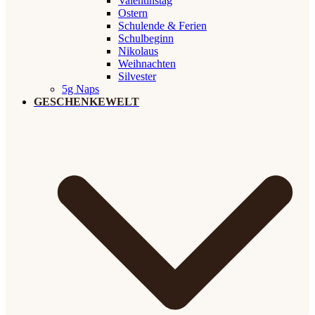
Valentinstag
Ostern
Schulende & Ferien
Schulbeginn
Nikolaus
Weihnachten
Silvester
5g Naps
GESCHENKEWELT