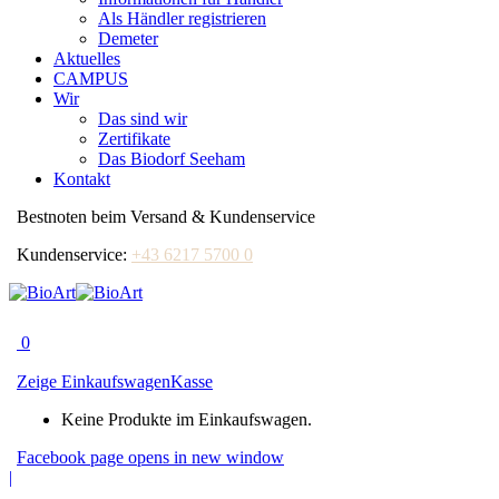
Als Händler registrieren
Demeter
Aktuelles
CAMPUS
Wir
Das sind wir
Zertifikate
Das Biodorf Seeham
Kontakt
Bestnoten beim Versand & Kundenservice
Kundenservice:
+43 6217 5700 0
0
Zeige Einkaufswagen
Kasse
Keine Produkte im Einkaufswagen.
Facebook page opens in new window
|