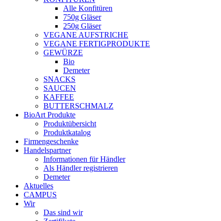
Alle Konfitüren
750g Gläser
250g Gläser
VEGANE AUFSTRICHE
VEGANE FERTIGPRODUKTE
GEWÜRZE
Bio
Demeter
SNACKS
SAUCEN
KAFFEE
BUTTERSCHMALZ
BioArt Produkte
Produktübersicht
Produktkatalog
Firmengeschenke
Handelspartner
Informationen für Händler
Als Händler registrieren
Demeter
Aktuelles
CAMPUS
Wir
Das sind wir