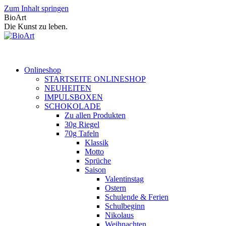
Zum Inhalt springen
BioArt
Die Kunst zu leben.
Onlineshop
STARTSEITE ONLINESHOP
NEUHEITEN
IMPULSBOXEN
SCHOKOLADE
Zu allen Produkten
30g Riegel
70g Tafeln
Klassik
Motto
Sprüche
Saison
Valentinstag
Ostern
Schulende & Ferien
Schulbeginn
Nikolaus
Weihnachten