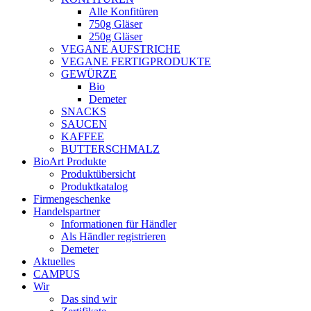
Alle Konfitüren
750g Gläser
250g Gläser
VEGANE AUFSTRICHE
VEGANE FERTIGPRODUKTE
GEWÜRZE
Bio
Demeter
SNACKS
SAUCEN
KAFFEE
BUTTERSCHMALZ
BioArt Produkte
Produktübersicht
Produktkatalog
Firmengeschenke
Handelspartner
Informationen für Händler
Als Händler registrieren
Demeter
Aktuelles
CAMPUS
Wir
Das sind wir