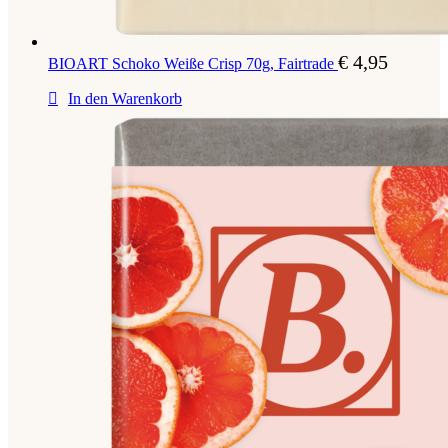
€
4,95
BIOART Schoko Weiße Crisp 70g, Fairtrade
In den Warenkorb