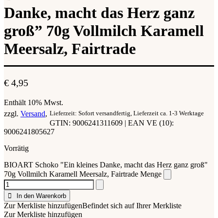
Danke, macht das Herz ganz
groß” 70g Vollmilch Karamell
Meersalz, Fairtrade
€
4,95
Enthält 10% Mwst.
zzgl.
Versand
Lieferzeit: Sofort versandfertig, Lieferzeit ca. 1-3 Werktage
GTIN: 9006241311609 | EAN VE (10):
9006241805627
Vorrätig
BIOART Schoko "Ein kleines Danke, macht das Herz ganz groß"
70g Vollmilch Karamell Meersalz, Fairtrade Menge
In den Warenkorb
Zur Merkliste hinzufügen
Befindet sich auf Ihrer Merkliste
Zur Merkliste hinzufügen