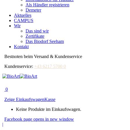
Als Händler registrieren
Demeter
Aktuelles
CAMPUS
Wir
Das sind wir
Zertifikate
Das Biodorf Seeham
Kontakt
Bestnoten beim Versand & Kundenservice
Kundenservice:
+43 6217 5700 0
0
Zeige Einkaufswagen
Kasse
Keine Produkte im Einkaufswagen.
Facebook page opens in new window
|