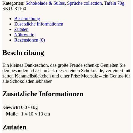
Kategorien:
Schokolade & Süßes
,
Sprüche collection
,
Tafeln 70g
SKU:
31160
Beschreibung
Zusätzliche Informationen
Zutaten
Nährwerte
Rezensionen (0)
Beschreibung
Ein kleines Dankeschön, das große Freude schenkt: Genießen Sie
den besonderen Geschmack dieser feinen Schokolade, verfeinert mit
zarten Karamellstückchen und einer Prise Meersalz – ein Genuss für
alle Schokoladenliebhaber.
Zusätzliche Informationen
Gewicht
0,070 kg
Maße
1 × 10 × 13 cm
Zutaten