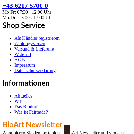
+43 6217 5700 0
Mo-Fr: 07:30 - 12:00 Uhr
Mo-Do: 13:00 - 17:00 Uhr
Shop Service
Als Händler registrieren
Zahlungsweisen
Versand & Lieferung
Widerruf
AGB
Impressum
Datenschutzerklärung
Informationen
Aktuelles
Wir
Das Biodorf
Was ist Fairtrade?
BioArt Newsletter
Abonnieren Sie den kostenlosen BioArt Newsletter und verpassen