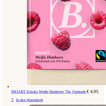
€
4,95
BIOART Schoko Weiße Himbeere 70g, Fairtrade
In den Warenkorb