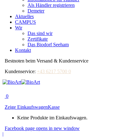
Als Händler registrieren
Demeter
Aktuelles
CAMPUS
Wir
Das sind wir
Zertifikate
Das Biodorf Seeham
Kontakt
Bestnoten beim Versand & Kundenservice
Kundenservice:
+43 6217 5700 0
0
Zeige Einkaufswagen
Kasse
Keine Produkte im Einkaufswagen.
Facebook page opens in new window
|