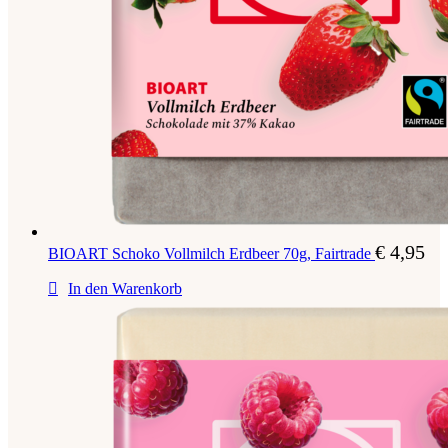
€
4,95
BIOART Schoko Vollmilch Erdbeer 70g, Fairtrade
In den Warenkorb