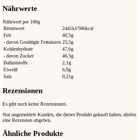
Nährwerte
Nährwert per 100g
Brennwert
2441kJ/586kcal
Fett
40,5g
- davon Gesättigte Fettsäuren
25,5g
Kohlenhydrate
47,6g
- davon Zucker
46,5g
Ballaststoffe
2,1g
Eiweiß
6,9g
Salz
0,21g
Rezensionen
Es gibt noch keine Rezensionen.
Nur angemeldete Kunden, die dieses Produkt gekauft haben, dürfen
eine Rezension abgeben.
Ähnliche Produkte