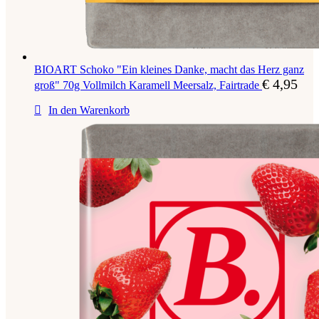
BIOART Schoko "Ein kleines Danke, macht das Herz ganz
€
4,95
groß" 70g Vollmilch Karamell Meersalz, Fairtrade
In den Warenkorb