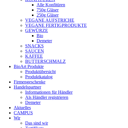
Alle Konfitüren
750g Gläser
250g Gläser
VEGANE AUFSTRICHE
VEGANE FERTIGPRODUKTE
GEWÜRZE
Bio
Demeter
SNACKS
SAUCEN
KAFFEE
BUTTERSCHMALZ
BioArt Produkte
Produktübersicht
Produktkatalog
Firmengeschenke
Handelspartner
Informationen für Händler
Als Händler registrieren
Demeter
Aktuelles
CAMPUS
Wir
Das sind wir