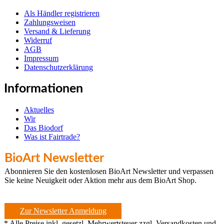
Als Händler registrieren
Zahlungsweisen
Versand & Lieferung
Widerruf
AGB
Impressum
Datenschutzerklärung
Informationen
Aktuelles
Wir
Das Biodorf
Was ist Fairtrade?
BioArt Newsletter
Abonnieren Sie den kostenlosen BioArt Newsletter und verpassen
Sie keine Neuigkeit oder Aktion mehr aus dem BioArt Shop.
Zur Newsletter Anmeldung
* Alle Preise inkl. gesetzl. Mehrwertsteuer zzgl. Versandkosten und