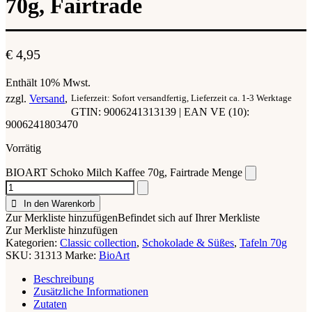
70g, Fairtrade
€
4,95
Enthält 10% Mwst.
zzgl.
Versand
Lieferzeit: Sofort versandfertig, Lieferzeit ca. 1-3 Werktage
GTIN: 9006241313139 | EAN VE (10):
9006241803470
Vorrätig
BIOART Schoko Milch Kaffee 70g, Fairtrade Menge
In den Warenkorb
Zur Merkliste hinzufügen
Befindet sich auf Ihrer Merkliste
Zur Merkliste hinzufügen
Kategorien:
Classic collection
,
Schokolade & Süßes
,
Tafeln 70g
SKU:
31313
Marke:
BioArt
Beschreibung
Zusätzliche Informationen
Zutaten