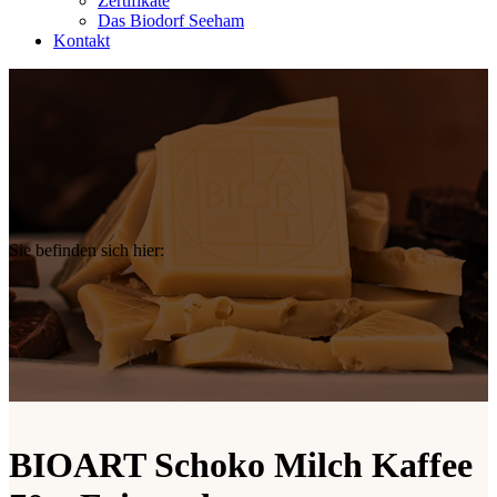
Zertifikate
Das Biodorf Seeham
Kontakt
Sie befinden sich hier:
BIOART Schoko Milch Kaffee