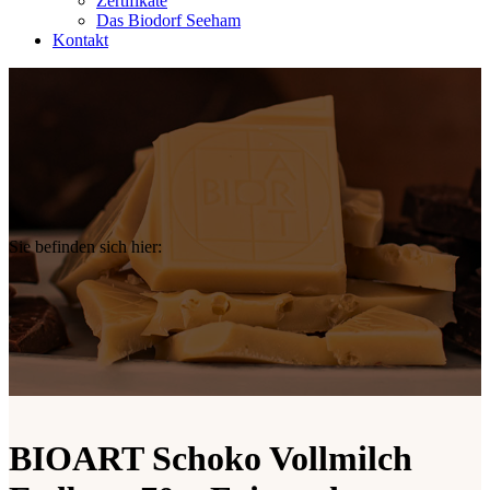
Zertifikate
Das Biodorf Seeham
Kontakt
Sie befinden sich hier:
BIOART Schoko Vollmilch