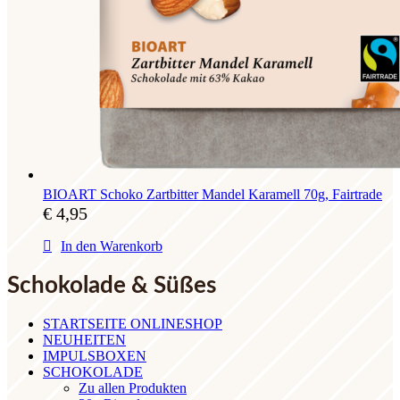
BIOART Schoko Zartbitter Mandel Karamell 70g, Fairtrade
€
4,95
In den Warenkorb
Schokolade & Süßes
STARTSEITE ONLINESHOP
NEUHEITEN
IMPULSBOXEN
SCHOKOLADE
Zu allen Produkten