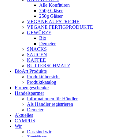
Alle Konfitüren
750g Gläser
250g Gläser
VEGANE AUFSTRICHE
VEGANE FERTIGPRODUKTE
GEWÜRZE
Bio
Demeter
SNACKS
SAUCEN
KAFFEE
BUTTERSCHMALZ
BioArt Produkte
Produktübersicht
Produktkatalog
Firmengeschenke
Handelspartner
Informationen für Händler
Als Händler registrieren
Demeter
Aktuelles
CAMPUS
Wir
Das sind wir