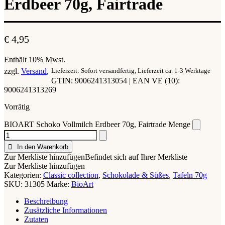
Erdbeer 70g, Fairtrade
€
4,95
Enthält 10% Mwst.
zzgl.
Versand
Lieferzeit: Sofort versandfertig, Lieferzeit ca. 1-3 Werktage
GTIN: 9006241313054 | EAN VE (10):
9006241313269
Vorrätig
BIOART Schoko Vollmilch Erdbeer 70g, Fairtrade Menge
In den Warenkorb
Zur Merkliste hinzufügen
Befindet sich auf Ihrer Merkliste
Zur Merkliste hinzufügen
Kategorien:
Classic collection
,
Schokolade & Süßes
,
Tafeln 70g
SKU:
31305
Marke:
BioArt
Beschreibung
Zusätzliche Informationen
Zutaten