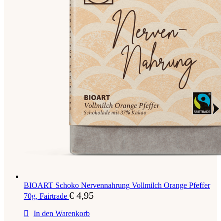
BIOART Schoko Nervennahrung Vollmilch Orange Pfeffer
€
4,95
70g, Fairtrade
In den Warenkorb