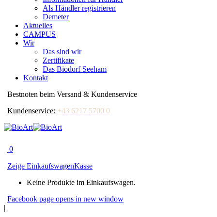
Als Händler registrieren
Demeter
Aktuelles
CAMPUS
Wir
Das sind wir
Zertifikate
Das Biodorf Seeham
Kontakt
Bestnoten beim Versand & Kundenservice
Kundenservice:
+43 6217 5700 0
0
Zeige Einkaufswagen
Kasse
Keine Produkte im Einkaufswagen.
Facebook page opens in new window
|