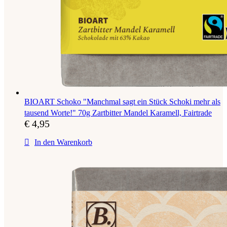
BIOART Schoko "Manchmal sagt ein Stück Schoki mehr als
tausend Worte!" 70g Zartbitter Mandel Karamell, Fairtrade
€
4,95
In den Warenkorb