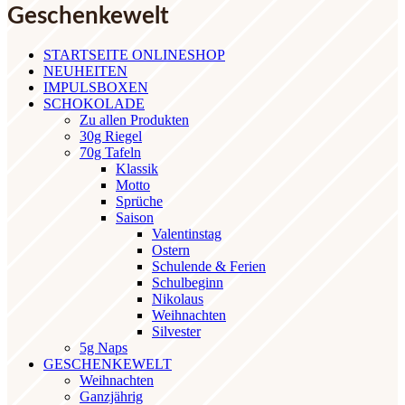
Geschenkewelt
STARTSEITE ONLINESHOP
NEUHEITEN
IMPULSBOXEN
SCHOKOLADE
Zu allen Produkten
30g Riegel
70g Tafeln
Klassik
Motto
Sprüche
Saison
Valentinstag
Ostern
Schulende & Ferien
Schulbeginn
Nikolaus
Weihnachten
Silvester
5g Naps
GESCHENKEWELT
Weihnachten
Ganzjährig