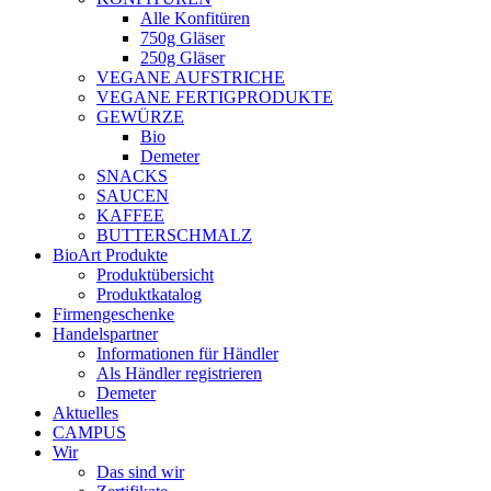
Alle Konfitüren
750g Gläser
250g Gläser
VEGANE AUFSTRICHE
VEGANE FERTIGPRODUKTE
GEWÜRZE
Bio
Demeter
SNACKS
SAUCEN
KAFFEE
BUTTERSCHMALZ
BioArt Produkte
Produktübersicht
Produktkatalog
Firmengeschenke
Handelspartner
Informationen für Händler
Als Händler registrieren
Demeter
Aktuelles
CAMPUS
Wir
Das sind wir