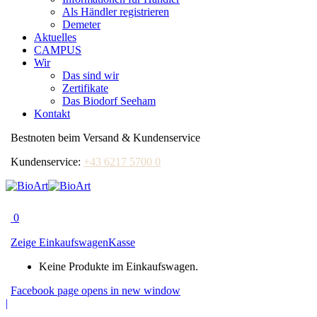
Als Händler registrieren
Demeter
Aktuelles
CAMPUS
Wir
Das sind wir
Zertifikate
Das Biodorf Seeham
Kontakt
Bestnoten beim Versand & Kundenservice
Kundenservice:
+43 6217 5700 0
0
Zeige Einkaufswagen
Kasse
Keine Produkte im Einkaufswagen.
Facebook page opens in new window
|