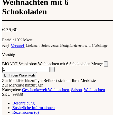
Weihnachten mit 6
Schokoladen
€
36,60
Enthält 10% Mwst.
zzgl.
Versand
Lieferzeit: Sofort versandfertig, Lieferzeit ca. 1-3 Werktage
Vorrätig
BIOART Schokobox Weihnachten mit 6 Schokoladen Menge
In den Warenkorb
Zur Merkliste hinzufügen
Befindet sich auf Ihrer Merkliste
Zur Merkliste hinzufügen
Kategorien:
Geschenkewelt Weihnachten
,
Saison
,
Weihnachten
SKU:
99838
Beschreibung
Zusätzliche Informationen
Rezensionen (0)