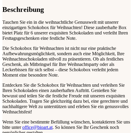
Beschreibung
Tauchen Sie ein in die weihnachtliche Genusswelt mit unserer
einzigartigen Schokobox für Weihnachten! Diese zauberhafte Box
bietet Platz für 6 unserer exquisiten Schokoladen und verleiht Ihren
Festtagsgeschenken eine festliche Note.
Die Schokobox für Weihnachten ist nicht nur eine praktische
Aufbewahrungsmöglichkeit, sondern auch eine Möglichkeit, Ihre
Weihnachtsschokoladen stilvoll zu präsentieren. Ob als festliches
Geschenk, als Mitbringsel für Ihre Weihnachtsparty oder als
Leckerbissen für sich selbst – diese Schokobox verleiht jedem
Moment eine besondere Note.
Entdecken Sie die Schokobox für Weihnachten und verleihen Sie
Ihren Schokoladen einen zauberhaften Auftritt. Genießen Sie
bewusst und teilen Sie die festliche Freude mit unseren exquisiten
Schokoladen. Tragen Sie gleichzeitig dazu bei, eine gerechtere und
nachhaltigere Welt zu unterstützen und erleben Sie ein genussvolles
Weihnachtsfest!
Wenn Sie eine bestimmte Befüllung wünschen, kontaktieren Sie uns
bitte unter
office@bioart.at
. So können Sie Ihr Geschenk noch
persönlicher gestalten.