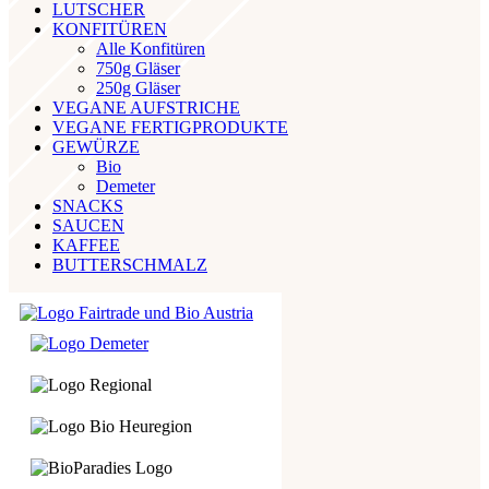
LUTSCHER
KONFITÜREN
Alle Konfitüren
750g Gläser
250g Gläser
VEGANE AUFSTRICHE
VEGANE FERTIGPRODUKTE
GEWÜRZE
Bio
Demeter
SNACKS
SAUCEN
KAFFEE
BUTTERSCHMALZ