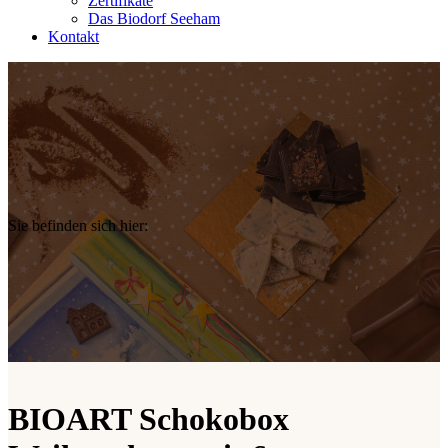
Zertifikate
Das Biodorf Seeham
Kontakt
Sie befinden sich hier:
BIOART Schokobox