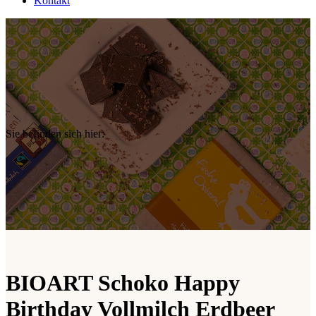
Kontakt
Sie befinden sich hier:
BIOART Schoko Happy
Birthday Vollmilch Erdbeer