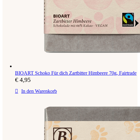
BIOART Schoko Für dich Zartbitter Himbeere 70g, Fairtrade
€
4,95
In den Warenkorb