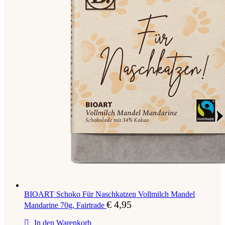
BIOART Schoko Für Naschkatzen Vollmilch Mandel
€
4,95
Mandarine 70g, Fairtrade
In den Warenkorb