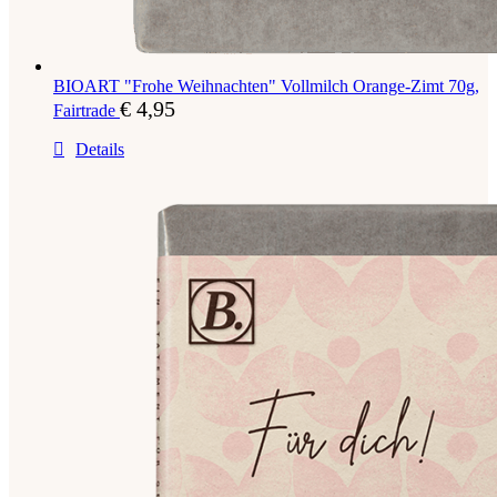
BIOART "Frohe Weihnachten" Vollmilch Orange-Zimt 70g,
€
4,95
Fairtrade
Details