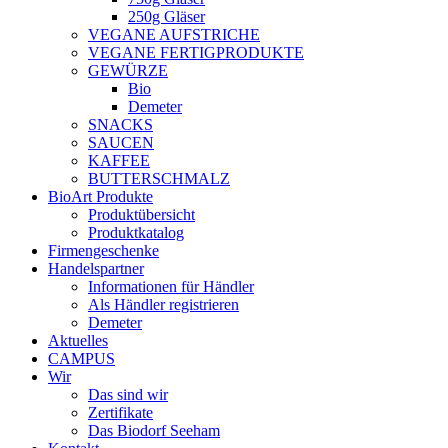
250g Gläser
VEGANE AUFSTRICHE
VEGANE FERTIGPRODUKTE
GEWÜRZE
Bio
Demeter
SNACKS
SAUCEN
KAFFEE
BUTTERSCHMALZ
BioArt Produkte
Produktübersicht
Produktkatalog
Firmengeschenke
Handelspartner
Informationen für Händler
Als Händler registrieren
Demeter
Aktuelles
CAMPUS
Wir
Das sind wir
Zertifikate
Das Biodorf Seeham