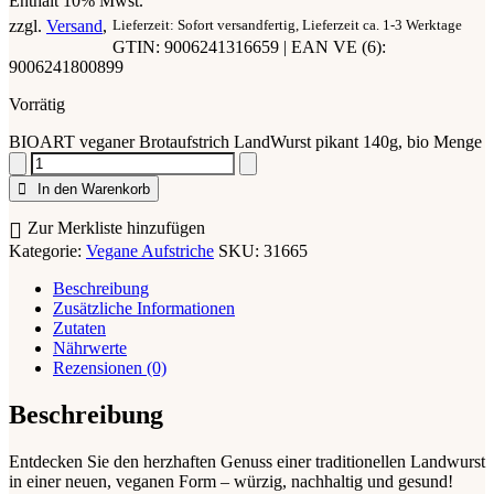
Enthält 10% Mwst.
zzgl.
Versand
Lieferzeit: Sofort versandfertig, Lieferzeit ca. 1-3 Werktage
GTIN: 9006241316659 | EAN VE (6):
9006241800899
Vorrätig
BIOART veganer Brotaufstrich LandWurst pikant 140g, bio Menge
In den Warenkorb
Zur Merkliste hinzufügen
Kategorie:
Vegane Aufstriche
SKU:
31665
Beschreibung
Zusätzliche Informationen
Zutaten
Nährwerte
Rezensionen (0)
Beschreibung
Entdecken Sie den herzhaften Genuss einer traditionellen Landwurst
in einer neuen, veganen Form – würzig, nachhaltig und gesund!