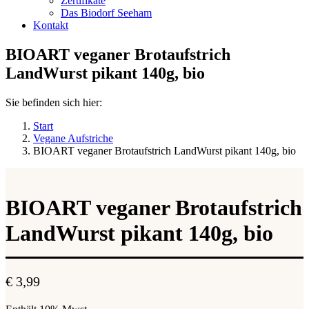
Zertifikate
Das Biodorf Seeham
Kontakt
BIOART veganer Brotaufstrich
LandWurst pikant 140g, bio
Sie befinden sich hier:
Start
Vegane Aufstriche
BIOART veganer Brotaufstrich LandWurst pikant 140g, bio
BIOART veganer Brotaufstrich
LandWurst pikant 140g, bio
€
3,99