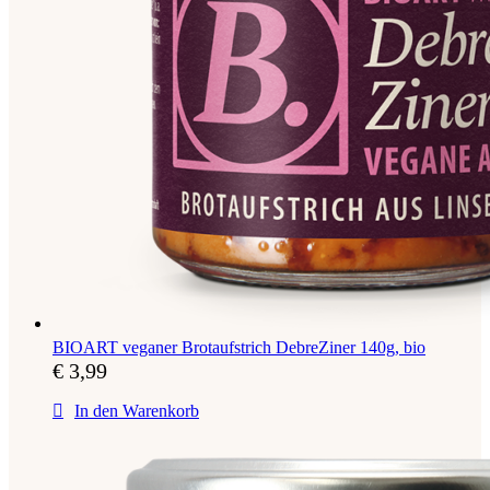
BIOART veganer Brotaufstrich DebreZiner 140g, bio
€
3,99
In den Warenkorb