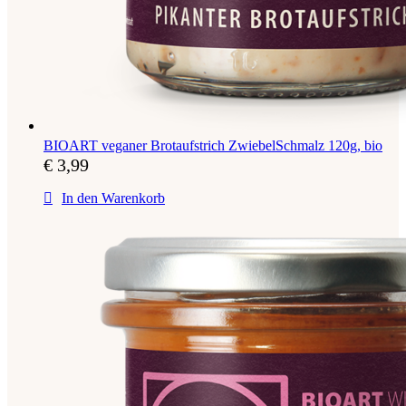
BIOART veganer Brotaufstrich ZwiebelSchmalz 120g, bio
€
3,99
In den Warenkorb