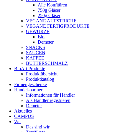
Alle Konfitüren
750g Gläser
250g Gläser
VEGANE AUFSTRICHE
VEGANE FERTIGPRODUKTE
GEWÜRZE
Bio
Demeter
SNACKS
SAUCEN
KAFFEE
BUTTERSCHMALZ
BioArt Produkte
Produktübersicht
Produktkatalog
Firmengeschenke
Handelspartner
Informationen für Händler
Als Händler registrieren
Demeter
Aktuelles
CAMPUS
Wir
Das sind wir