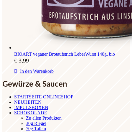
BIOART veganer Brotaufstrich LeberWurst 140g, bio
€
3,99
In den Warenkorb
Gewürze & Saucen
STARTSEITE ONLINESHOP
NEUHEITEN
IMPULSBOXEN
SCHOKOLADE
Zu allen Produkten
30g Riegel
70g Tafeln