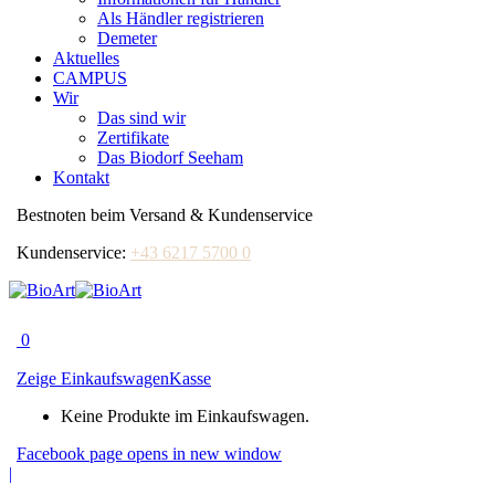
Als Händler registrieren
Demeter
Aktuelles
CAMPUS
Wir
Das sind wir
Zertifikate
Das Biodorf Seeham
Kontakt
Bestnoten beim Versand & Kundenservice
Kundenservice:
+43 6217 5700 0
0
Zeige Einkaufswagen
Kasse
Keine Produkte im Einkaufswagen.
Facebook page opens in new window
|