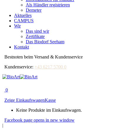
Als Händler registrieren
Demeter
Aktuelles
CAMPUS
Wir
Das sind wir
Zertifikate
Das Biodorf Seeham
Kontakt
Bestnoten beim Versand & Kundenservice
Kundenservice:
+43 6217 5700 0
0
Zeige Einkaufswagen
Kasse
Keine Produkte im Einkaufswagen.
Facebook page opens in new window
|