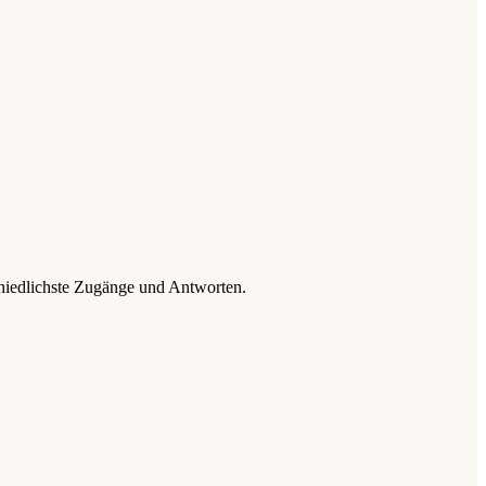
chiedlichste Zugänge und Antworten.