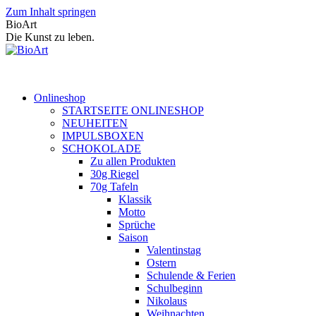
Zum Inhalt springen
BioArt
Die Kunst zu leben.
Onlineshop
STARTSEITE ONLINESHOP
NEUHEITEN
IMPULSBOXEN
SCHOKOLADE
Zu allen Produkten
30g Riegel
70g Tafeln
Klassik
Motto
Sprüche
Saison
Valentinstag
Ostern
Schulende & Ferien
Schulbeginn
Nikolaus
Weihnachten