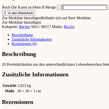
Buch Die Kunst zu leben II Menge
In den Warenkorb
Zur Merkliste hinzufügen
Befindet sich auf Ihrer Merkliste
Zur Merkliste hinzufügen
Kategorie:
Bücher
SKU:
90217
Marke:
BioArt
Beschreibung
Zusätzliche Informationen
Rezensionen (0)
Beschreibung
20 Persönlichkeiten aus den unterschiedlichsten Lebensbereichen bie
Zusätzliche Informationen
Gewicht
1,022 kg
Maße
20 × 20 × 3 cm
Rezensionen