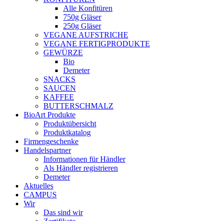
Alle Konfitüren
750g Gläser
250g Gläser
VEGANE AUFSTRICHE
VEGANE FERTIGPRODUKTE
GEWÜRZE
Bio
Demeter
SNACKS
SAUCEN
KAFFEE
BUTTERSCHMALZ
BioArt Produkte
Produktübersicht
Produktkatalog
Firmengeschenke
Handelspartner
Informationen für Händler
Als Händler registrieren
Demeter
Aktuelles
CAMPUS
Wir
Das sind wir