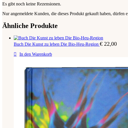
Es gibt noch keine Rezensionen.
Nur angemeldete Kunden, die dieses Produkt gekauft haben, dürfen 
Ähnliche Produkte
€
22,00
Buch Die Kunst zu leben Die Bio-Heu-Region
In den Warenkorb